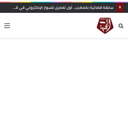
سابقة قضائية بالمغرب.. أول تفعيل للسوار الإلكتروني في قضايا الشيك يدخل حيز التنفيذ