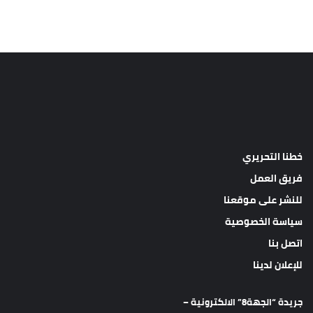
خطنا التحريري
فريق العمل
للنشر على موقعنا
سياسة الخصوصية
اتصل بنا
للإعلان لدينا
جريدة “الجهة8” الالكترونية –