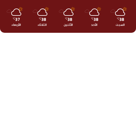
37
38
38
38
38
℃
℃
℃
℃
℃
السبت
الأحد
الأثنين
الثلاثاء
الأربعاء