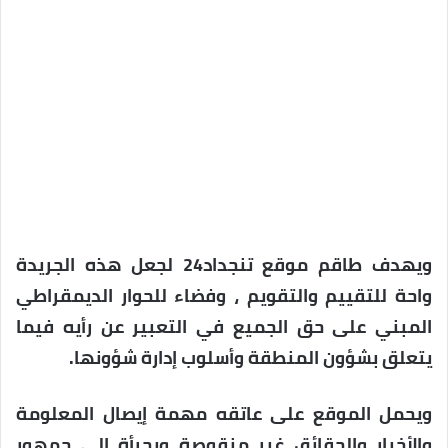
ويهدف طاقم موقع تنجداد24 لجعل هذه الجريدة
واحة للتقييم والتقويم ، وفضاء للحوار الديمقراطي
المبني على حق الجميع في التعبير عن رأيه فيما
يتعلق بشؤون المنطقة وأسلوب إدارة شؤونها.
ويحمل الموقع على عاتقه مهمة إيصال المعلومة
والأخبار والحقائق غير منقوصة وبجرأة إلى جمهور