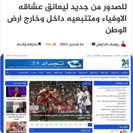
للصدور من جديد ليعانق عشاقه
الاوفياء ومتتبعيه داخل وخارج ارض
الوطن
يوسف الكوش
24 شتنبر، 2022
544
دقيقة واحدة