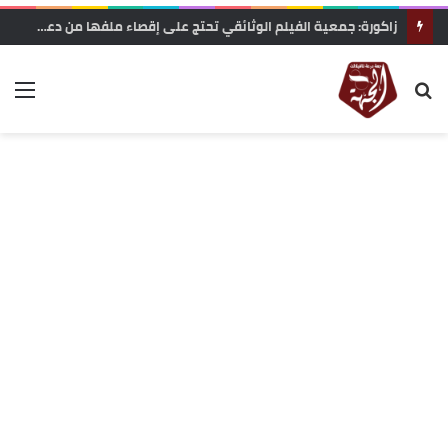
زاكورة: جمعية الفيلم الوثائقي تحتج على إقصاء ملفها من دعم المهرجانات السينمائية