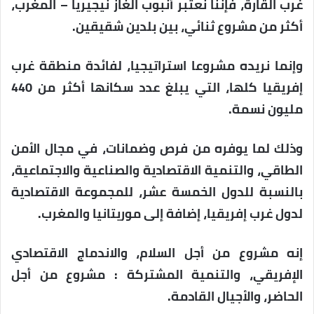
غرب القارة، فإننا نعتبر أنبوب الغاز نيجيريا – المغرب،
أكثر من مشروع ثنائي، بين بلدين شقيقين.
وإنما نريده مشروعا استراتيجيا، لفائدة منطقة غرب
إفريقيا كلها، التي يبلغ عدد سكانها أكثر من 440
مليون نسمة.
وذلك لما يوفره من فرص وضمانات، في مجال الأمن
الطاقي، والتنمية الاقتصادية والصناعية والاجتماعية،
بالنسبة للدول الخمسة عشر، للمجموعة الاقتصادية
لدول غرب إفريقيا، إضافة إلى موريتانيا والمغرب.
إنه مشروع من أجل السلام، والاندماج الاقتصادي
الإفريقي، والتنمية المشتركة : مشروع من أجل
الحاضر، والأجيال القادمة.