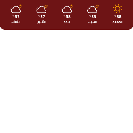
37
37
38
39
38
℃
℃
℃
℃
℃
الجمعة
السبت
الأحد
الأثنين
الثلاثاء