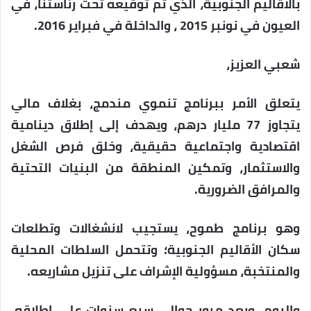
بالأقاليم الجنوبية، الذي تم توقيعه تحت رئاستنا، في
العيون في نونبر 2015 ، والداخلة في فبراير 2016.
شعبي العزيز،
يتعلق الأمر ببرنامج تنموي مندمج، بغلاف مالي
يتجاوز 77 مليار درهم، ويهدف إلى إطلاق دينامية
اقتصادية واجتماعية حقيقية، وخلق فرص الشغل
والاستثمار، وتمكين المنطقة من البنيات التحتية
والمرافق الضرورية.
وهو برنامج طموح، يستجيب لانشغالات وتطلعات
سكان الأقاليم الجنوبية؛ وتتحمل السلطات المحلية
والمنتخبة، مسؤولية الإشراف على تنزيل مشاريعه.
واليوم، وبعد مرور حوالي سبع سنوات على إطلاقه،