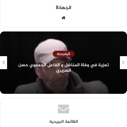
الجهة8
الرشيدية
فاعل الجمعوي حسن
الرشيدية.. انتخاب رشيد ربيعي
التجمع الوطني للأحرار 
القائمة البريدية