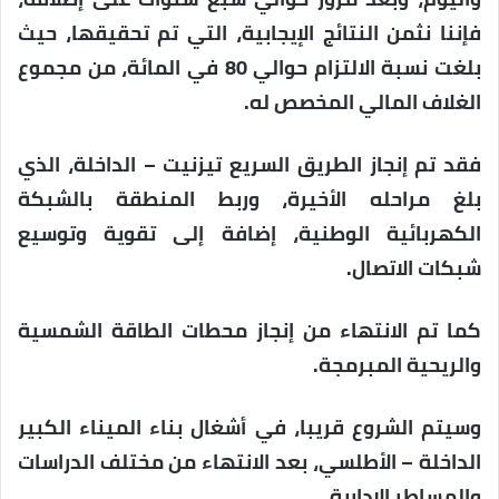
فإننا نثمن النتائج الإيجابية، التي تم تحقيقها، حيث
بلغت نسبة الالتزام حوالي 80 في المائة، من مجموع
الغلاف المالي المخصص له.
فقد تم إنجاز الطريق السريع تيزنيت – الداخلة، الذي
بلغ مراحله الأخيرة، وربط المنطقة بالشبكة
الكهربائية الوطنية، إضافة إلى تقوية وتوسيع
شبكات الاتصال.
كما تم الانتهاء من إنجاز محطات الطاقة الشمسية
والريحية المبرمجة.
وسيتم الشروع قريبا، في أشغال بناء الميناء الكبير
الداخلة – الأطلسي، بعد الانتهاء من مختلف الدراسات
والمساطر الإدارية.