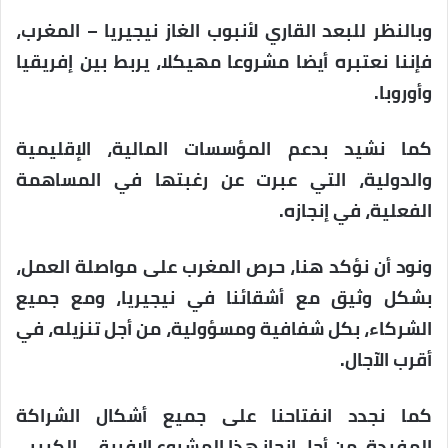
وبالنظر للبعد القاري لأنبوب الغاز نيجيريا – المغرب،
فإننا نعتبره أيضا مشروعا مهيكلا، يربط بين إفريقيا
وأوروبا.
كما نشيد بدعم المؤسسات المالية، الإقليمية
والدولية، التي عبرت عن رغبتها في المساهمة
الفعلية، في إنجازه.
ونود أن نؤكد هنا، حرص المغرب على مواصلة العمل،
بشكل وثيق مع أشقائنا في نيجيريا، ومع جميع
الشركاء، بكل شفافية ومسؤولية، من أجل تنزيله، في
أقرب الآجال.
كما نجدد انفتاحنا على جميع أشكال الشراكة
المفيدة، من أجل إنجاز هذا المشروع الإفريقي الكبير.