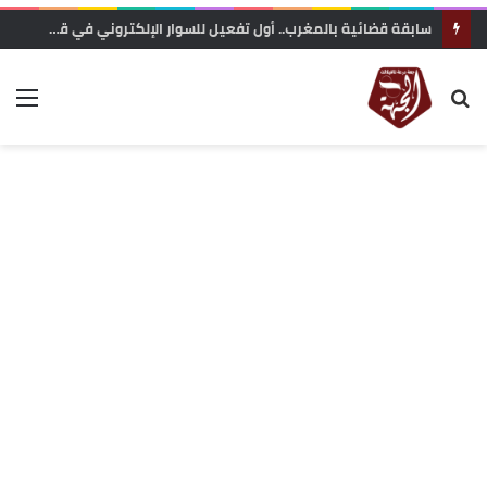
تعزية في وفاة المناضل و الفاعل الجمعوي حسن السريري