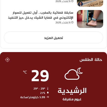
6 غشت، 2026
سابقة قضائية بالمغرب.. أول تفعيل للسوار
الإلكتروني في قضايا الشيك يدخل حيز التنفيذ
6 غشت، 2026
تحميل المزيد
حالة الطقس
29
℃
الرشيدية
29º - 29º
27%
5.99 كيلومتر/ساعة
غيوم متفرقة