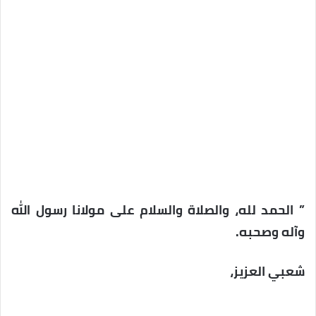
” الحمد لله، والصلاة والسلام علی مولانا رسول الله
وآله وصحبه.
شعبي العزيز،