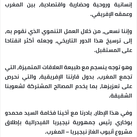
إنسانية وروحية وحضارية واقتصادية، بين المغرب
وعمقه الإفريقي.
وإننا نسعى، من خلال العمل التنموي الذي نقوم به،
إلى ترسيخ هذا الدور التاريخي، وجعله أكثر انفتاحا
على المستقبل.
وهو توجه ينسجم مع طبيعة العلاقات المتميزة، التي
تجمع المغرب، بدول قارتنا الإفريقية، والتي نحرص
على تعزيزها، بما يخدم المصالح المشتركة لشعوبنا
الشقيقة.
وفي هذا الإطار، بادرنا مع أخينا فخامة السيد محمدو
بوخاري رئيس جمهورية نيجيريا الفيدرالية بإطلاق
مشروع أنبوب الغاز نيجيريا – المغرب.