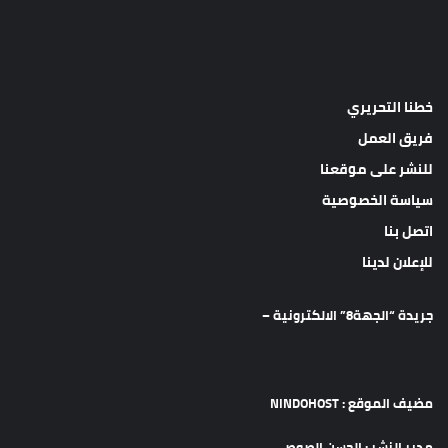
خطنا التحريري
فريق العمل
للنشر على موقعنا
سياسة الخصوصية
اتصل بنا
للإعلان لدينا
جريدة “الجهة8” الالكترونية –
مضيف الموقع : NINDOHOST
مدير النشر : الحسن الصوصي