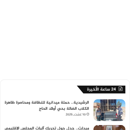
24 ساعة الأخيرة
الرشيدية.. حملة ميدانية للنظافة ومحاصرة ظاهرة
الكلاب الضالة بحي أولاد الحاج
10 غشت، 2026
ميدلت.. جدل حول تحريك آليات المجلس الإقليمي