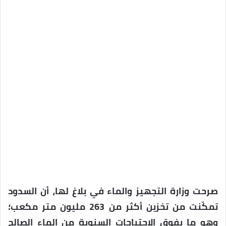
صرحت وزارة التجهيز والماء في بلاغ لها، أن السدود
تمكّنت من تخزين أكثر من 263 مليون متر مكعب؛
وهو ما يفوق الإحتياجات السنوية من الماء الصالح