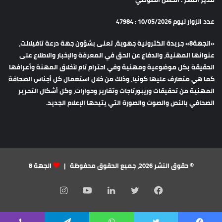
عدد الزوار ليوم 10/05/2026 : 47984
«الجهة8» جريدة الكترونية جهوية، تعنى بشؤون جهة درعة تافيلالت،
عنوانها المهنية، والدفاع عن الحق في المعرفة والإخبار والاطلاع على
الحقيقة بكل موضوعية ومهنية وفي احترام تام لأخلاق المهنة وأعرافها
كما هي متعارف عليها كونيا، وذلك من خلال استعمال كل أجناس الصحافة
المهنية من تحقيقات وريبورتاجات وتقارير وحوارات، وكل أشكال التحرير
الصحافي بالنص والصوت والصورة التي يتيحها الإعلام الجديد.
© حقوق النشر 2026، جميع الحقوق محفوظة |
الجهة 8