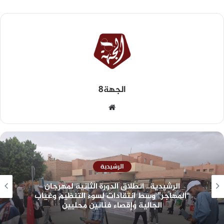
الجهة8
الرشيدية
الرشيدية.. انطلاق الدورة الثانية لمهرجان
“المهاجر” وسط انتقادات لسوء التنظيم وغياب
الجالية وإقصاء فنانين محليين