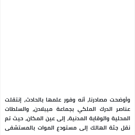
وأوضحت مصادرنا، أنه وفور علمها بالحادث، إنتقلت
عناصر الدرك الملكي بجماعة ميبلادن، والسلطات
المحلية والوقاية المدنية، إلى عين المكان، حيث تم
نقل جثة الهالك إلى مستودع الموات بالمستشفى