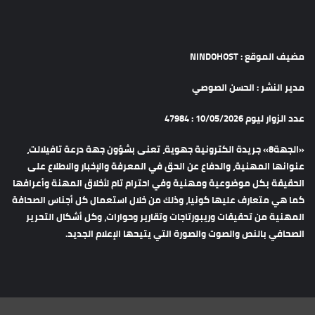
مضيف الموقع : NINDOHOST
مدير النشر : الحسن الصوصي
عدد الزوار ليوم 10/05/2026 : 47984
«الجهة8» جريدة الكترونية جهوية، تعنى بشؤون جهة درعة تافيلالت،
عنوانها المهنية، والدفاع عن الحق في المعرفة والإخبار والاطلاع على
الحقيقة بكل موضوعية ومهنية وفي احترام تام لأخلاق المهنة وأعرافها
كما هي متعارف عليها كونيا، وذلك من خلال استعمال كل أجناس الصحافة
المهنية من تحقيقات وريبورتاجات وتقارير وحوارات، وكل أشكال التحرير
الصحافي بالنص والصوت والصورة التي يتيحها الإعلام الجديد.