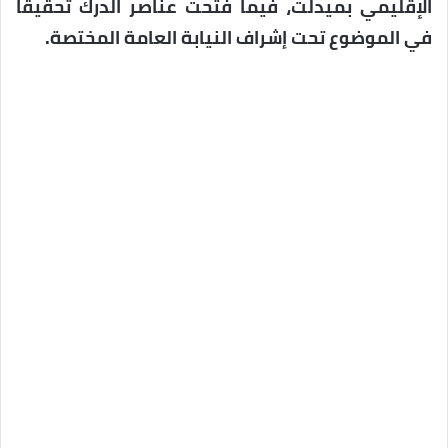
الإقليمي بميدلت، فيما فتحت عناصر الدرك تحقيقا
في الموضوع تحت إشراف النيابة العامة المختصة.