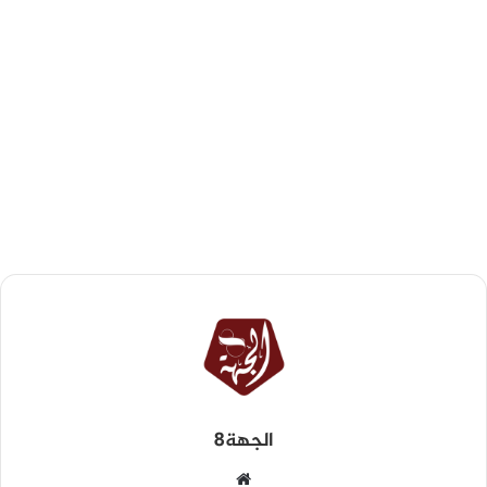
الجهة8