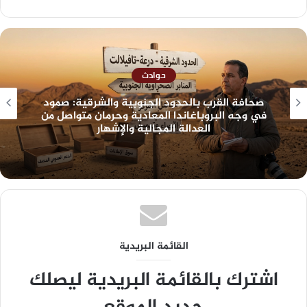
حوادث
صحافة القرب بالحدود الجنوبية والشرقية: صمود
في وجه البروباغاندا المعادية وحرمان متواصل من
العدالة المجالية والإشهار
القائمة البريدية
اشترك بالقائمة البريدية ليصلك