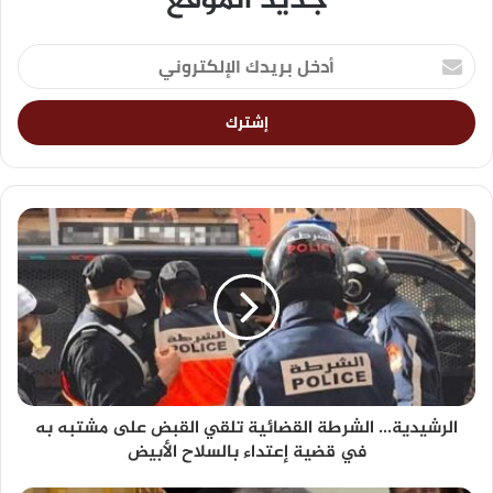
جديد الموقع
الرشيدية... الشرطة القضائية تلقي القبض على مشتبه به
في قضية إعتداء بالسلاح الأبيض