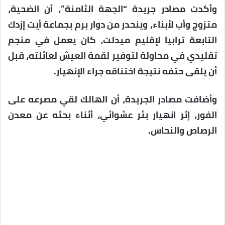
وأكدت مصادر جريدة “الجهة الثامنة”، أن الضحية،
متزوج وأب لأبناء، وينحدر من دوار برم بجماعة أيت إزدك
التابعة ترابيا لإقليم ميدلت، كان يعمل في منجم
تقليدي في محاولة لتوفير لقمة العيش لعائلته، قبل
أن يلقى حتفه نتيجة اختناقه جراء الإنهيار.
وأضافت مصادر الجريدة، أن الهالك لقي مصرعه على
الفور، إثر انهيار بئر عشوائي، أثناء بحثه عن معدن
الرصاص والنحاس.