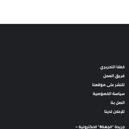
خطنا التحريري
فريق العمل
للنشر على موقعنا
سياسة الخصوصية
اتصل بنا
للإعلان لدينا
جريدة “الجهة8” الالكترونية –