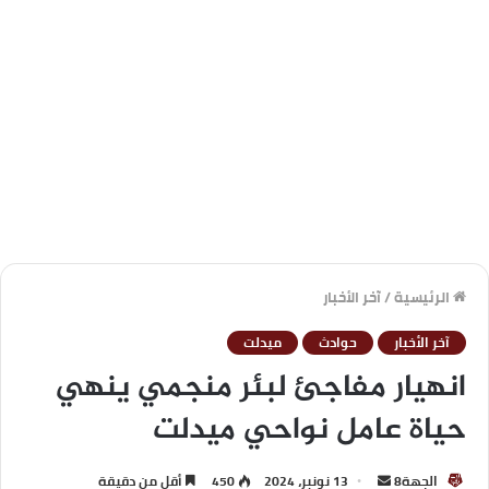
الرئيسية
/
آخر الأخبار
آخر الأخبار
حوادث
ميدلت
انهيار مفاجئ لبئر منجمي ينهي
حياة عامل نواحي ميدلت
الجهة8
13 نونبر، 2024
450
أقل من دقيقة