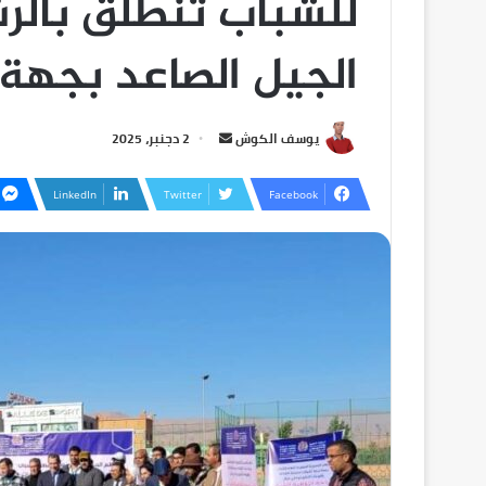
للشباب تنطلق بالرش
الجيل الصاعد بجهة 
يوسف الكوش
2 دجنبر، 2025
LinkedIn
Twitter
Facebook