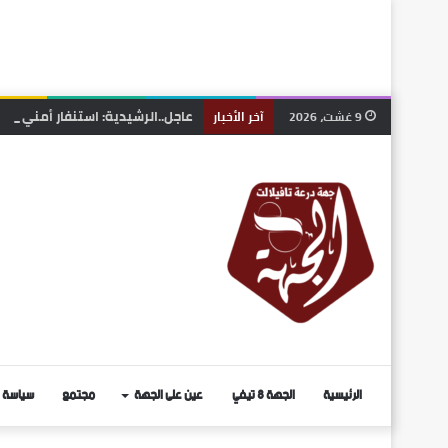
عاجل..الرشيدية: استنفار أمني بعد
9 غشت، 2026
آخر الأخبار
الرئيسية
الجهة 8 تيفي
عين على الجهة
مجتمع
سياسة