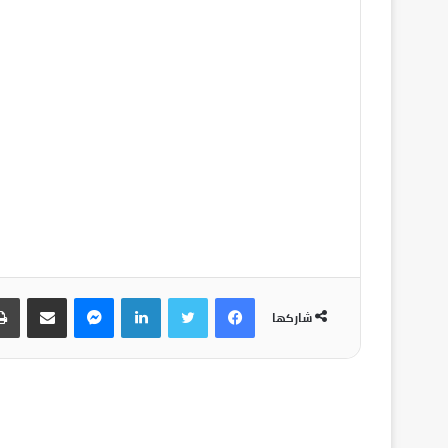
شاركها