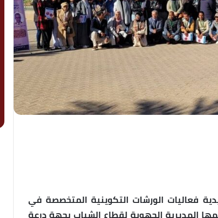
يدية فعاليات الورشات التكوينية المتخصصة في
ّمها المديرية الجهوية لقطاع الشباب بجهة درعة