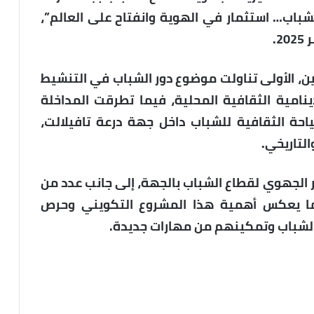
لشباب… استثمار في الهوية وانفتاح على العالم”،
تين، الأولى تناولت موضوع دور الشباب في التنشيط
نامية الثقافية المحلية، فيما تطرقت المداخلة
سياحة الثقافية للشباب داخل جهة درعة تافيلالت،
لتاريخي.
 الجهوي لقطاع الشباب بالجهة، إلى جانب عدد من
اع، ما يعكس أهمية هذا المشروع التكويني وحرص
لشباب وتمكينهم من مهارات جديدة.