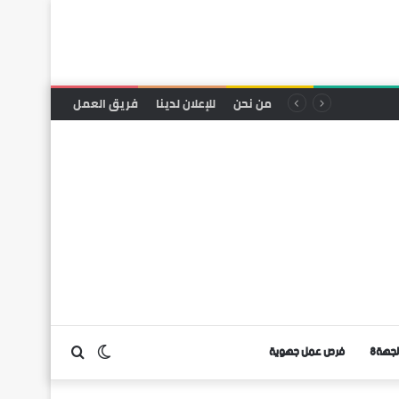
من نحن
للإعلان لدينا
فريق العمل
لجهة8
فرص عمل جهوية