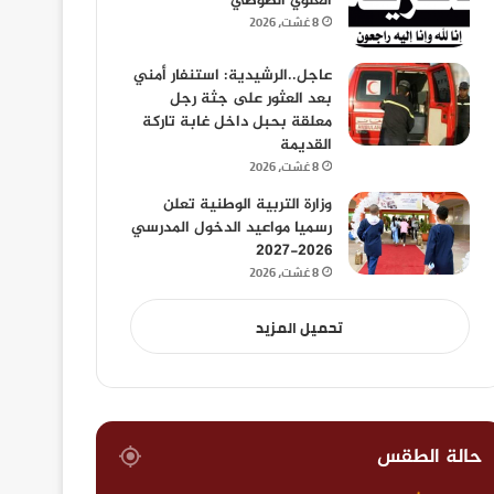
العلوي الصوصي
8 غشت، 2026
عاجل..الرشيدية: استنفار أمني
بعد العثور على جثة رجل
معلقة بحبل داخل غابة تاركة
القديمة
8 غشت، 2026
وزارة التربية الوطنية تعلن
رسميا مواعيد الدخول المدرسي
2026-2027
8 غشت، 2026
تحميل المزيد
حالة الطقس