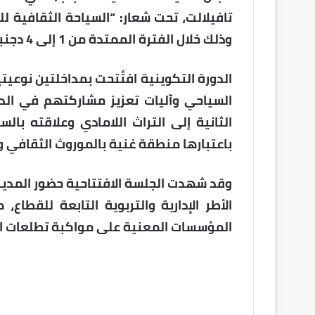
تافيلالت، تحت شعار: “السياحة الثقافية ل
وذلك خلال الفترة الممتدة من 1 إلى 4 دجنبر 2025.
الدورة التكوينية افتُتحت بمداخلتين نوعي
السياحي وآليات تعزيز مشاركتهم في الدي
الثانية إلى التراث اللامادي وعلاقته بال
باعتبارها منطقة غنية بالموروث الثقافي وا
وقد شهدت الجلسة الافتتاحية حضور المدير
الأطر الإدارية والتربوية التابعة للقط
المؤسسات المعنية على مواكبة تطلعات ا