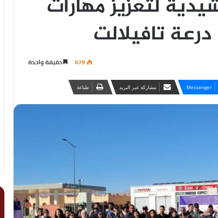
يدية لتعزيز مهارات
درعة تافيلالت
679
دقيقة واحدة
Messenger
مشاركة عبر البريد
طباعة