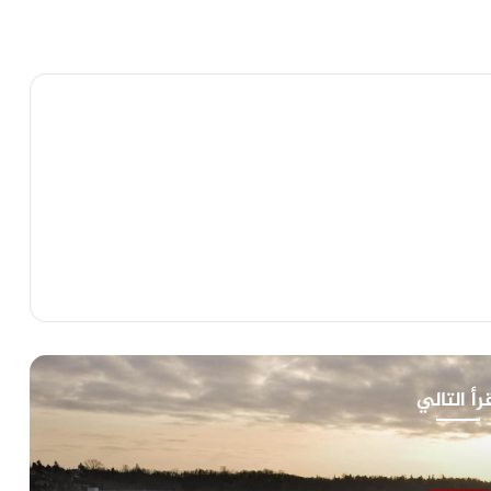
رأ التالي