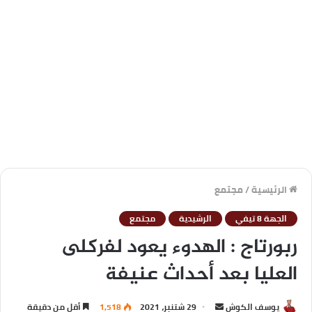
الرئيسية
/
مجتمع
الجهة 8 تيفي
الرشيدية
مجتمع
ربورتاج : الهدوء يعود لفركلى
العليا بعد أحداث عنيفة
يوسف الكوش
29 شتنبر، 2021
1,518
أقل من دقيقة