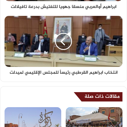
ابراهيم أوالعربي منسقا جهويا للتفتيش بدرعة تافيلالت
انتخاب ابراهيم القرطبي رئيساً للمجلس الإقليمي لميدلت
مقالات ذات صلة