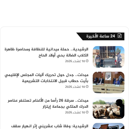
24 ساعة الأخيرة
الرشيدية.. حملة ميدانية للنظافة ومحاصرة ظاهرة
الكلاب الضالة بحي أولاد الحاج
10 غشت، 2026
ميدلت.. جدل حول تحريك آليات المجلس الإقليمي
بأيت حطاب قبيل الانتخابات التشريعية
10 غشت، 2026
ميدلت.. سرقة 26 رأسا من الأغنام تستنفر عناصر
الدرك الملكي بجماعة إيتزار
10 غشت، 2026
الرشيدية: وفاة شاب عشريني إثر انهيار سقف