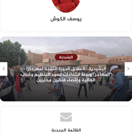
يوسف الكوش
الرشيدية
الرشيدية.. انطلاق الدورة الثانية لمهرجان
“المهاجر” وسط انتقادات لسوء التنظيم وغياب
الجالية وإقصاء فنانين محليين
القائمة البريدية