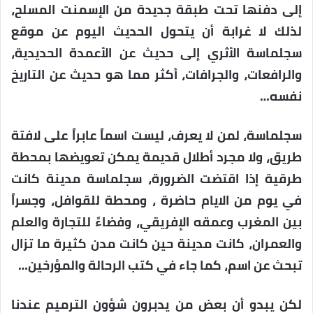
إلى دفنها تحت طبقة جديدة من الإسمنت المسلح،
لذلك لا غرابة أن يتحول الحديث اليوم عن موقع
سجلماسة الأثري إلى حديث عن الأعمدة الحديدية،
والرافعات، والجرافات، أكثر مما هو حديث عن التاريخ
نفسه…
سجلماسة، لمن لا يعرف، ليست اسماً عابراً على لافتة
طريق، ولا مجرد أطلال قديمة يمكن تعويضها بمحطة
طرقية إذا اقتضت الضرورة، سجلماسة مدينة كانت
في يوم من الايام حاضرة ، ومحطة للقوافل، وجسراً
بين المغرب وعمقه الإفريقي، وفضاءً للتجارة والعلم
والعمران، كانت مدينة حين كانت مدن كثيرة ما تزال
تبحث عن اسم، كما جاء في كتب الرحالة والمؤرخين…
لكن يبدو أن بعض من يدبرون شؤون الترميم عندنا