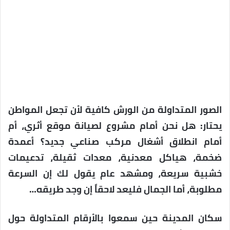
الصور المتداولة من الورش كافية لأن تجعل المواطن
يحتار: هل نحن أمام مشروع لصيانة موقع أثري، أم
أمام انطلاق أشغال مركب صناعي جديد؟ أعمدة
ضخمة، هياكل معدنية، معدات ثقيلة، تدعيمات
خشبية سريعة، ومشهد عام يقول لك إن السرعة
مطلوبة، أما الجمال فليعد لاحقاً إن وجد طريقه…
سكان المدينة حين سمعوا بالأرقام المتداولة حول