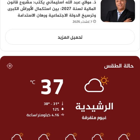
ذ. مولاي عبد الله اسليماني يكتب: مشروع قانون
المالية لسنة 2027: بين استكمال الأوراش الكبرى
وترسيخ الدولة الاجتماعية ورهان الاستدامة
7 غشت، 2026
تحميل المزيد
حالة الطقس
37
℃
الرشيدية
38º - 31º
12%
4.16 كيلومتر/ساعة
غيوم متفرقة