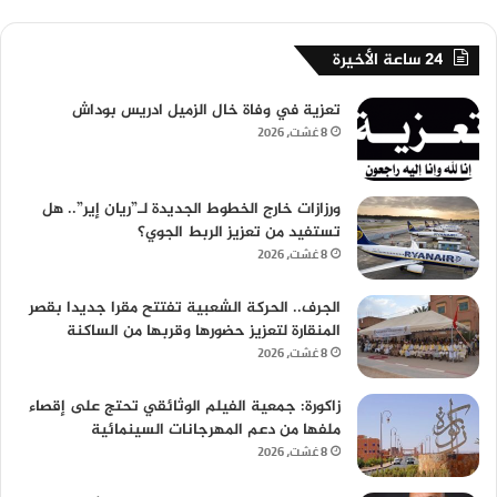
24 ساعة الأخيرة
تعزية في وفاة خال الزميل ادريس بوداش
8 غشت، 2026
ورزازات خارج الخطوط الجديدة لـ”ريان إير”.. هل
تستفيد من تعزيز الربط الجوي؟
8 غشت، 2026
الجرف.. الحركة الشعبية تفتتح مقرا جديدا بقصر
المنقارة لتعزيز حضورها وقربها من الساكنة
8 غشت، 2026
زاكورة: جمعية الفيلم الوثائقي تحتج على إقصاء
ملفها من دعم المهرجانات السينمائية
8 غشت، 2026