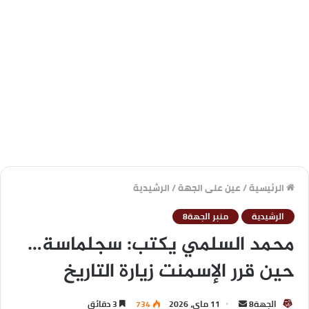
الرئيسية
/
عين على الجهة
/
الرشيدية
الرشيدية
منبر الجهة8
محمد السلمي يكتب: سجلماسة…
حين قرر الإسمنت زيارة التاريخ
الجهة8
11 ماي، 2026
734
3 دقائق