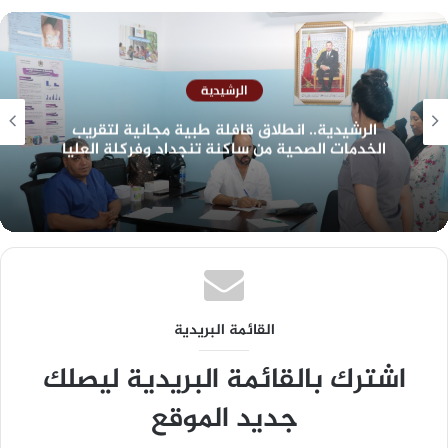
الرشيدية
الرشيدية.. انطلاق قافلة طبية مجانية لتقريب
الخدمات الصحية من ساكنة تنجداد وفركلة العليا
القائمة البريدية
اشترك بالقائمة البريدية ليصلك
جديد الموقع