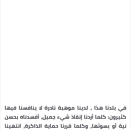
في بلدنا هذا ، لدينا موهبة نادرة لا ينافسنا فيها
كثيرون: كلما أردنا إنقاذ شيء جميل، أفسدناه بحسن
نية أو بسوئها، وكلما قررنا حماية الذاكرة، انتهينا