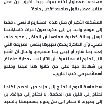
مهندساً معماريا، لكنه يعرف جيداً الفرق بين عمل
متقن وعمل يقول صاحبه: “قضي حاجة”…
المشكلة الأكبر أن مثل هذه المشاريع لا تسيء فقط
إلى موقع واحد، بل إلى فكرة صون التراث كلها،لأنها
ترسل رسالة خطيرة مفادها أن الماضي مجرد ملف
تقني، وأن الذاكرة يمكن تدبيرها بنفس الطريقة التي
يُعبد بها شارع أو يُبنى بها مستودع، والحال أن الأمم
التي تحترم نفسها تعرف أن الآثار ليست حجارة صامتة،
بل شهادة حية على من كانوا هنا قبلنا وخلدو
أسمائهم في كتب التاريخ..
سجلماسة اليوم لا تحتاج إلى مزيد من الحديد، لكنها
تحتاج إلى قليل من الحكمة، لا تحتاج إلى جرافة، بل
إلى بصيرة، لا تحتاج إلى من يقوم بتسقيفها بالحديد