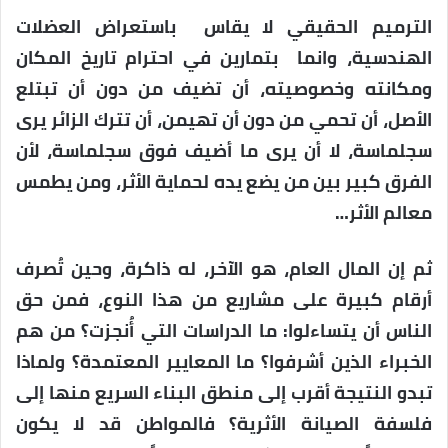
الترميم الحقيقي لا يقاس باستعراض العضلات
الهندسية، وانما بتمارين في احترام تاريخ المكان
ومكانته وخصوصيته، أن تضيف من دون أن تبتلع
الأصل، أن تحمي من دون أن تهيمن، أن تترك الزائر يرى
سجلماسة، لا أن يرى ما أضيف فوق سجلماسة، لأن
الفرق كبير بين من يضع يده لحماية الأثر، ومن يطمس
معالم الأثر…
ثم إن المال العام، هو الآخر، له ذاكرة، وحين تُصرف
أرقام كبيرة على مشاريع من هذا النوع، فمن حق
الناس أن يتساءلوا: ما الدراسات التي أُنجزت؟ من هم
الخبراء الذين أشرفوا؟ ما المعايير المعتمدة؟ ولماذا
تبدو النتيجة أقرب إلى منطق البناء السريع منها إلى
فلسفة الصيانة الأثرية؟ فالمواطن قد لا يكون