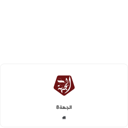
الجهة8