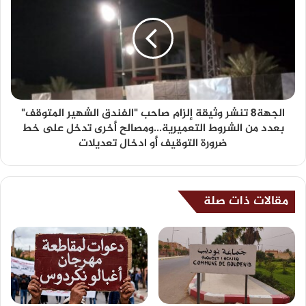
الجهة8 تنشر وثيقة إلزام صاحب "الفندق الشهير المتوقف"
بعدد من الشروط التعميرية...ومصالح أخرى تدخل على خط
ضرورة التوقيف أو ادخال تعديلات
مقالات ذات صلة