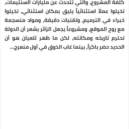
كلفة المشروع، والتي تتحدث عن مليارات السنتيمات،
تخيلوا عملاً استثنائياً يليق بمكان استثنائي، تخيلوا
خبراء في الترميم، وتقنيات دقيقة، ومواد منسجمة
مع روح الموقع، ومشروعاً يجعل الزائر يشعر أن الدولة
تحترم تاريخه ومكانته، لكن ما ظهر للعيان هو أن
الحديد حضر باكراً، بينما غاب الذوق في أول منعرج…