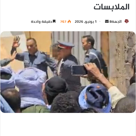
الملابسات
الجهة8
1 يونيو، 2026
767
دقيقة واحدة