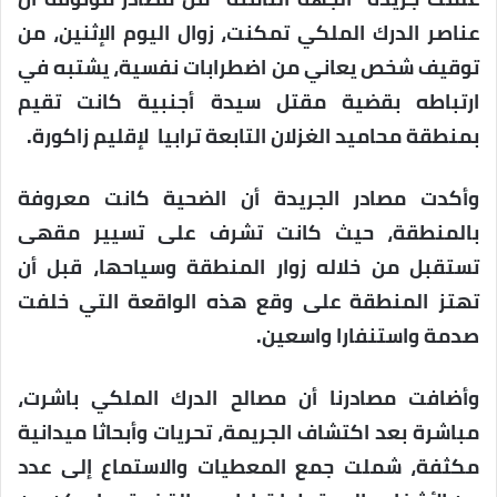
عناصر الدرك الملكي تمكنت، زوال اليوم الإثنين، من
توقيف شخص يعاني من اضطرابات نفسية، يشتبه في
ارتباطه بقضية مقتل سيدة أجنبية كانت تقيم
بمنطقة محاميد الغزلان التابعة ترابيا لإقليم زاكورة.
وأكدت مصادر الجريدة أن الضحية كانت معروفة
بالمنطقة، حيث كانت تشرف على تسيير مقهى
تستقبل من خلاله زوار المنطقة وسياحها، قبل أن
تهتز المنطقة على وقع هذه الواقعة التي خلفت
صدمة واستنفارا واسعين.
وأضافت مصادرنا أن مصالح الدرك الملكي باشرت،
مباشرة بعد اكتشاف الجريمة، تحريات وأبحاثا ميدانية
مكثفة، شملت جمع المعطيات والاستماع إلى عدد