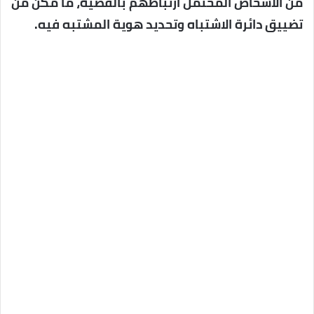
من الأشخاص المحتمل ارتباطهم بالقضية، ما مكن من
تضييق دائرة الاشتباه وتحديد هوية المشتبه فيه.