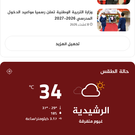
وزارة التربية الوطنية تعلن رسميا مواعيد الدخول
المدرسي 2026-2027
8 غشت، 2026
تحميل المزيد
حالة الطقس
34
℃
الرشيدية
37º - 29º
18%
3.17 كيلومتر/ساعة
غيوم متفرقة