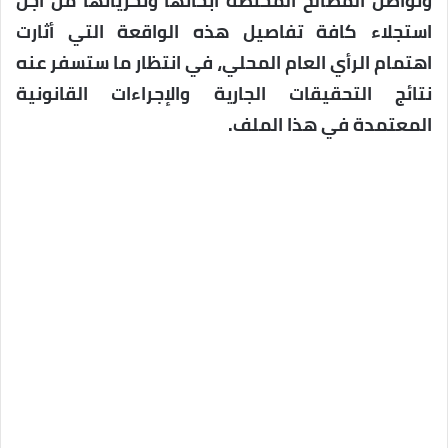
وتواصل المصالح المختصة أبحاثها وتحرياتها من أجل
استجلاء كافة تفاصيل هذه الواقعة التي أثارت
اهتمام الرأي العام المحلي، في انتظار ما ستسفر عنه
نتائج التحقيقات الجارية والإجراءات القانونية
المعتمدة في هذا الملف.