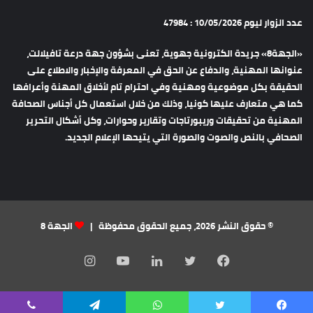
عدد الزوار ليوم 10/05/2026 : 47984
«الجهة8» جريدة الكترونية جهوية، تعنى بشؤون جهة درعة تافيلالت،
عنوانها المهنية، والدفاع عن الحق في المعرفة والإخبار والاطلاع على
الحقيقة بكل موضوعية ومهنية وفي احترام تام لأخلاق المهنة وأعرافها
كما هي متعارف عليها كونيا، وذلك من خلال استعمال كل أجناس الصحافة
المهنية من تحقيقات وريبورتاجات وتقارير وحوارات، وكل أشكال التحرير
الصحافي بالنص والصوت والصورة التي يتيحها الإعلام الجديد.
© حقوق النشر 2026، جميع الحقوق محفوظة |
الجهة 8