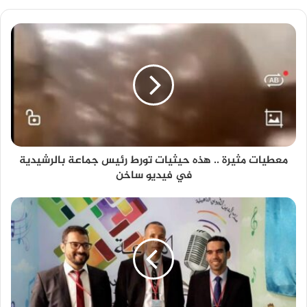
معطيات مثيرة .. هذه حيثيات تورط رئيس جماعة بالرشيدية
في فيديو ساخن