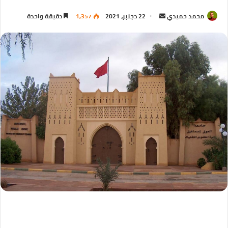
محمد حميدي
22 دجنبر، 2021
1,357
دقيقة واحدة