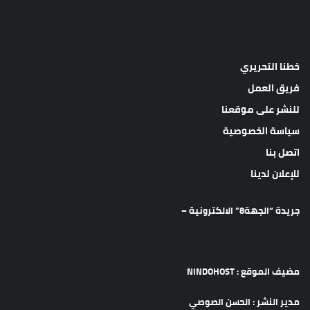
خطنا التحريري
فريق العمل
للنشر على موقعنا
سياسة الخصوصية
اتصل بنا
للإعلان لدينا
جريدة “الجهة8” الالكترونية –
مضيف الموقع : NINDOHOST
مدير النشر : الحسن الصوصي