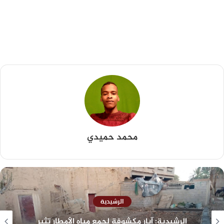
محمد حميدي
الرشيدية
الرشيدية: آبار مكشوفة لجمع مياه الأمطار تثير