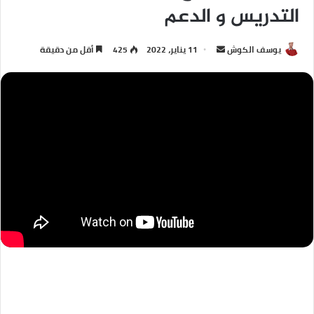
التدريس و الدعم
يوسف الكوش
11 يناير، 2022
425
أقل من دقيقة