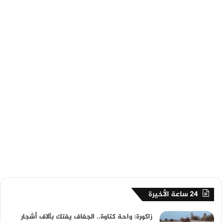
24 ساعة الأخيرة
زاكورة: واحة كتاوة.. الجفاف يفتك بآلاف أشجار