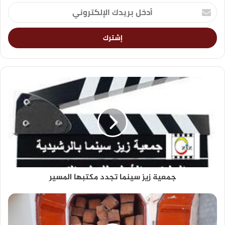
جمعية زيز سينما تجدد مكتبها المسير