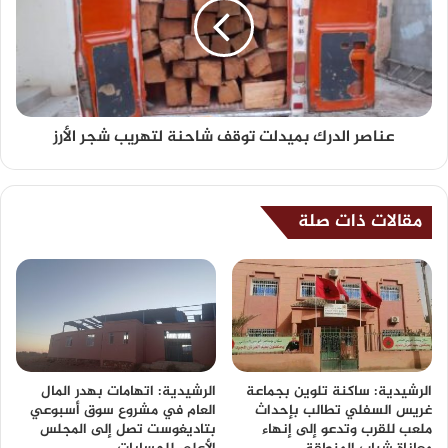
عناصر الدرك بميدلت توقف شاحنة لتهريب شجر الأرز
مقالات ذات صلة
الرشيدية: ساكنة تلوين بجماعة
الرشيدية: اتهامات بهدر المال
غريس السفلي تطالب بإحداث
العام في مشروع سوق أسبوعي
ملعب للقرب وتدعو إلى إنهاء
بتاديغوست تصل إلى المجلس