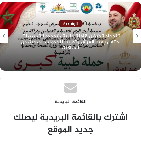
الرشيدية
تنجداد تحتضن قافلة طبية متعددة التخصصات
احتفاء بعيد العرش وتقريبا للخدمات الصحية من
الساكنة
القائمة البريدية
اشترك بالقائمة البريدية ليصلك
جديد الموقع