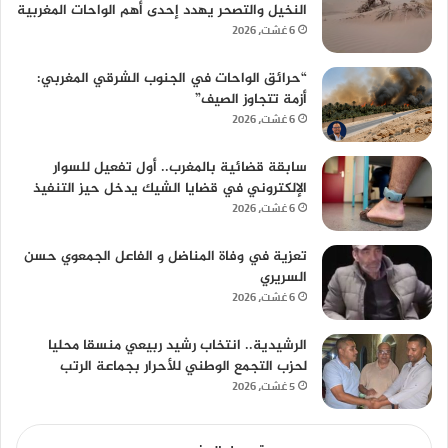
النخيل والتصحر يهدد إحدى أهم الواحات المغربية
6 غشت، 2026
“حرائق الواحات في الجنوب الشرقي المغربي:
أزمة تتجاوز الصيف”
6 غشت، 2026
سابقة قضائية بالمغرب.. أول تفعيل للسوار
الإلكتروني في قضايا الشيك يدخل حيز التنفيذ
6 غشت، 2026
تعزية في وفاة المناضل و الفاعل الجمعوي حسن
السريري
6 غشت، 2026
الرشيدية.. انتخاب رشيد ربيعي منسقا محليا
لحزب التجمع الوطني للأحرار بجماعة الرتب
5 غشت، 2026