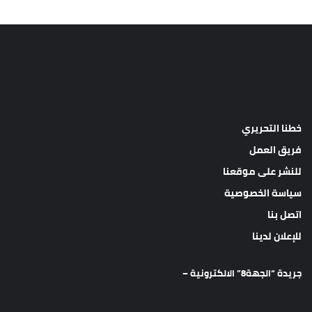
خطنا التحريري
فريق العمل
للنشر على موقعنا
سياسة الخصوصية
اتصل بنا
للإعلان لدينا
جريدة “الجهة8” الالكترونية –