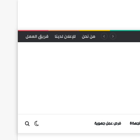
من نحن
للإعلان لدينا
فريق العمل
لجهة8
فرص عمل جهوية