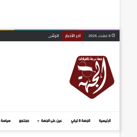
الرشيدية.. انتخاب رشيد ربيعي منس
6 غشت، 2026
آخر الأخبار
الرئيسية
الجهة 8 تيفي
عين على الجهة
مجتمع
سياسة