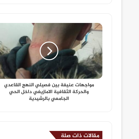
مواجهات عنيفة بين فصيلي النهج القاعدي
والحركة الثقافية الامازيغي داخل الحي
الجامعي بالرشيدية
مقالات ذات صلة