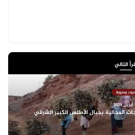
رأ التالي
وت وصورة
202
جات المجالية بجبال الأطلس الكبير الشرقي