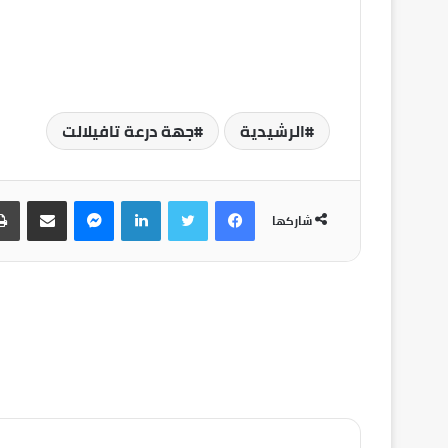
الرشيدية
جهة درعة تافيلالت
شاركها