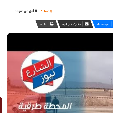
1,142
أقل من دقيقة
Messenger
مشاركة عبر البريد
طباعة