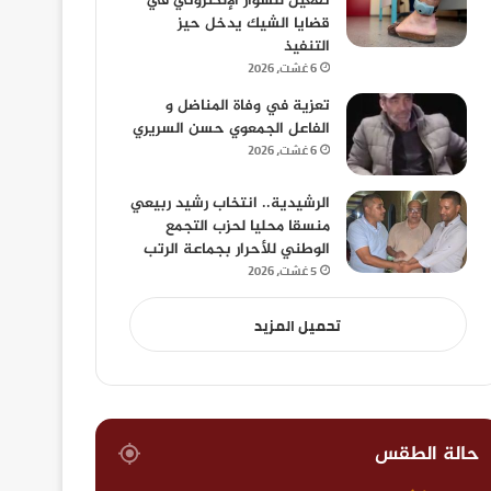
تفعيل للسوار الإلكتروني في
قضايا الشيك يدخل حيز
التنفيذ
6 غشت، 2026
تعزية في وفاة المناضل و
الفاعل الجمعوي حسن السريري
6 غشت، 2026
الرشيدية.. انتخاب رشيد ربيعي
منسقا محليا لحزب التجمع
الوطني للأحرار بجماعة الرتب
5 غشت، 2026
تحميل المزيد
حالة الطقس