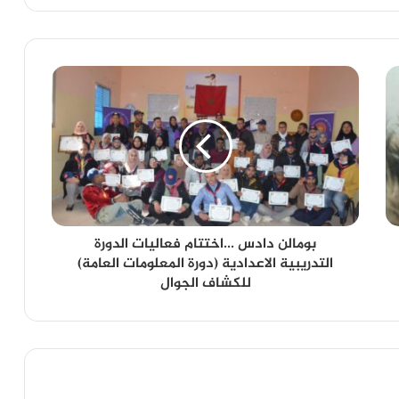
بومالن دادس ...اختتام فعاليات الدورة
التدريبية الاعدادية (دورة المعلومات العامة)
للكشاف الجوال