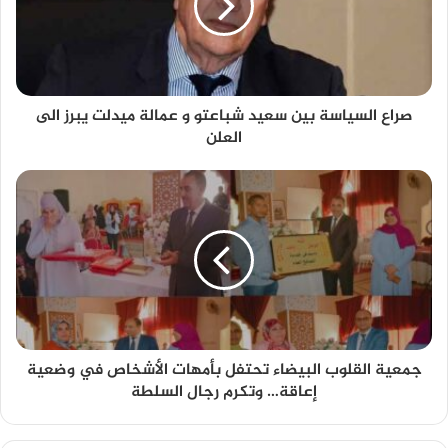
صراع السياسة بين سعيد شباعتو و عمالة ميدلت يبرز الى
العلن
جمعية القلوب البيضاء تحتفل بأمهات الأشخاص في وضعية
إعاقة… وتكرم رجال السلطة