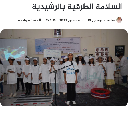
السلامة الطرقية بالرشيدية
سليمة مومني
4 يونيو، 2022
484
دقيقة واحدة