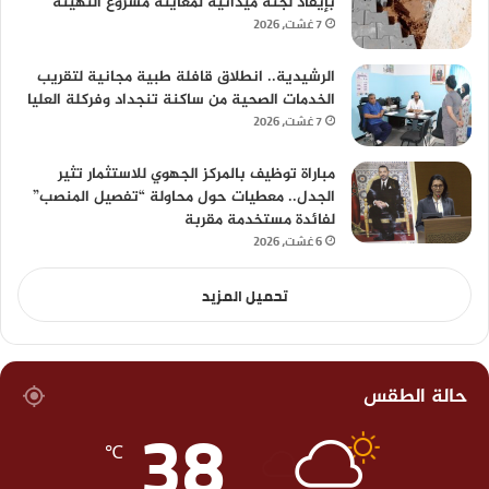
بإيفاد لجنة ميدانية لمعاينة مشروع التهيئة
7 غشت، 2026
الرشيدية.. انطلاق قافلة طبية مجانية لتقريب
الخدمات الصحية من ساكنة تنجداد وفركلة العليا
7 غشت، 2026
مباراة توظيف بالمركز الجهوي للاستثمار تثير
الجدل.. معطيات حول محاولة “تفصيل المنصب”
لفائدة مستخدمة مقربة
6 غشت، 2026
تحميل المزيد
حالة الطقس
38
℃