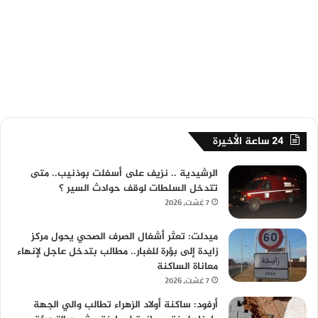
24 ساعة الأخيرة
الرشيدية .. نزيف على أسفلت بوذنيب.. متى
تتدخل السلطات لوقف حوادث السير ؟
7 غشت، 2026
ميدلت: تعثر أشغال الصرف الصحي يحول مركز
زايدة إلى بؤرة للغبار.. مطالب بتدخل عاجل لإنهاء
معاناة الساكنة
7 غشت، 2026
أرفود: ساكنة أولاد الزهراء تطالب والي الجهة