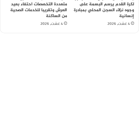
لكرة القدم يرسم البسمة على
متعددة التخصصات احتفاء بعيد
وجوه نزلاء السجن المحلي بمبادرة
العرش وتقريبا للخدمات الصحية
إنسانية
من الساكنة
4 غشت، 2026
4 غشت، 2026