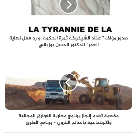
صدور مؤلف " عناد الشيخوخة ثمرة الحكمة او رد فعل نهاية
العمر" للدكتور الحسن بوزياني
وضعية تقدم إنجاز برنامج محاربة الفوارق المجالية
والاجتماعية بالعالم القروي – برنامج الطرق