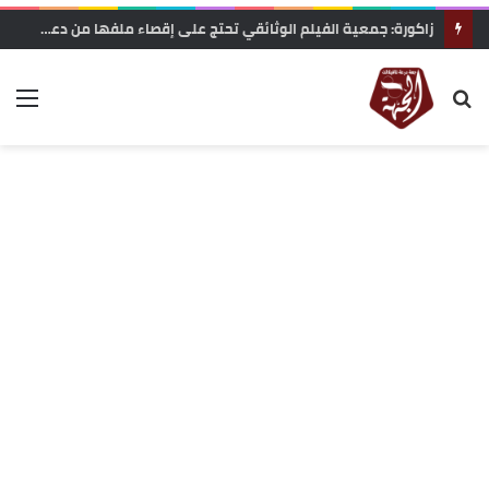
زاكورة: جمعية الفيلم الوثائقي تحتج على إقصاء ملفها من دعم المهرجانات السينمائية