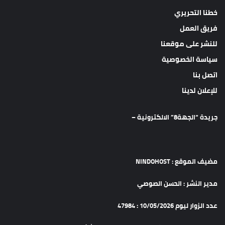
خطنا التحريري
فريق العمل
للنشر على موقعنا
سياسة الخصوصية
اتصل بنا
للإعلان لدينا
جريدة “الجهة8” الالكترونية –
مضيف الموقع : NINDOHOST
مدير النشر : الحسن الصوصي
عدد الزوار ليوم 10/05/2026 : 47984