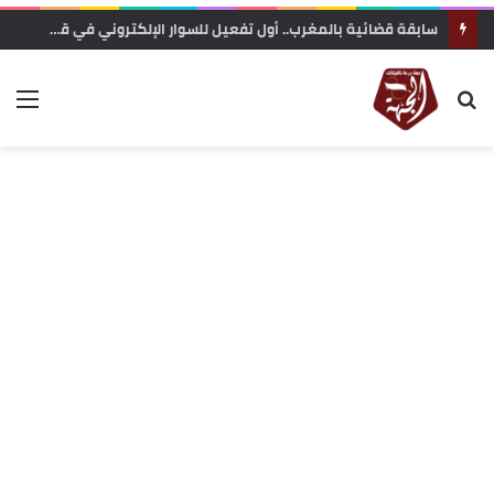
سابقة قضائية بالمغرب.. أول تفعيل للسوار الإلكتروني في قضايا الشيك يدخل حيز التنفيذ