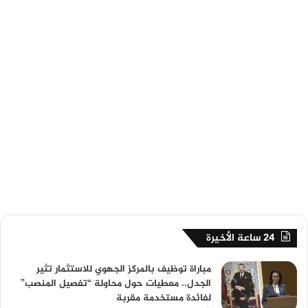
24 ساعة الأخيرة
مباراة توظيف بالمركز الجهوي للاستثمار تثير
الجدل.. معطيات حول محاولة “تفصيل المنصب”
لفائدة مستخدمة مقربة