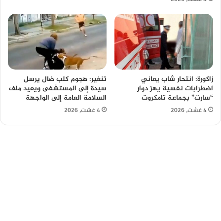
زاكورة: انتحار شاب يعاني
تنغير: هجوم كلب ضال يرسل
اضطرابات نفسية يهز دوار
سيدة إلى المستشفى ويعيد ملف
“سارت” بجماعة تامكروت
السلامة العامة إلى الواجهة
4 غشت، 2026
4 غشت، 2026