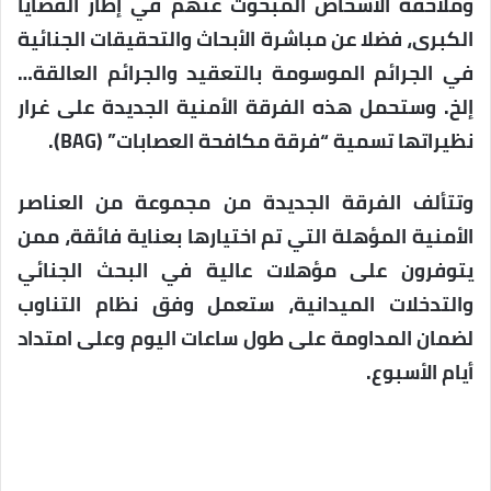
وملاحقة الأشخاص المبحوث عنهم في إطار القضايا
الكبرى، فضلا عن مباشرة الأبحاث والتحقيقات الجنائية
في الجرائم الموسومة بالتعقيد والجرائم العالقة…
إلخ. وستحمل هذه الفرقة الأمنية الجديدة على غرار
نظيراتها تسمية “فرقة مكافحة العصابات” (BAG).
وتتألف الفرقة الجديدة من مجموعة من العناصر
الأمنية المؤهلة التي تم اختيارها بعناية فائقة، ممن
يتوفرون على مؤهلات عالية في البحث الجنائي
والتدخلات الميدانية، ستعمل وفق نظام التناوب
لضمان المداومة على طول ساعات اليوم وعلى امتداد
أيام الأسبوع.