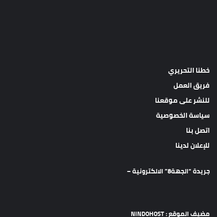
خطنا التحريري
فريق العمل
للنشر على موقعنا
سياسة الخصوصية
اتصل بنا
للإعلان لدينا
جريدة “الجهة8” الالكترونية –
مضيف الموقع : NINDOHOST