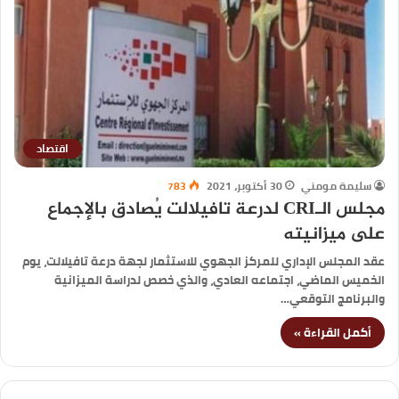
اقتصاد
سليمة مومني
30 أكتوبر، 2021
783
مجلس الـCRI لدرعة تافيلالت يُصادق بالإجماع
على ميزانيته
عقد المجلس الإداري للمركز الجهوي للاستثمار لجهة درعة تافيلالت، يوم
الخميس الماضي، اجتماعه العادي، والذي خصص لدراسة الميزانية
والبرنامج التوقعي…
أكمل القراءة »