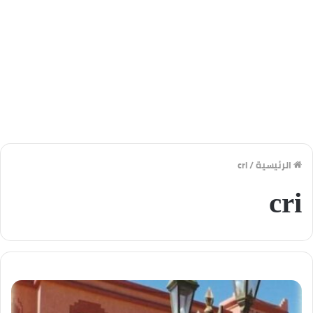
الرئيسية
/
cri
cri