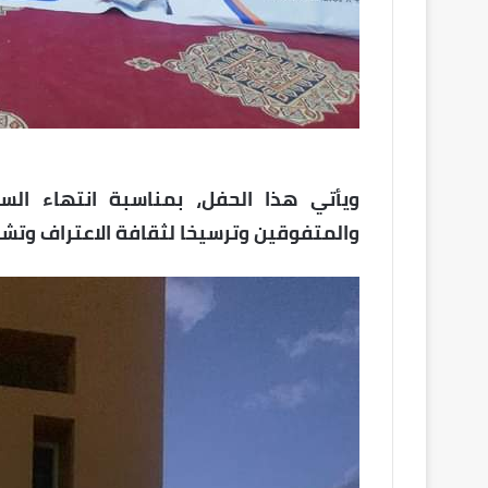
والمتفوقين وترسيخا لثقافة الاعتراف وتشجي