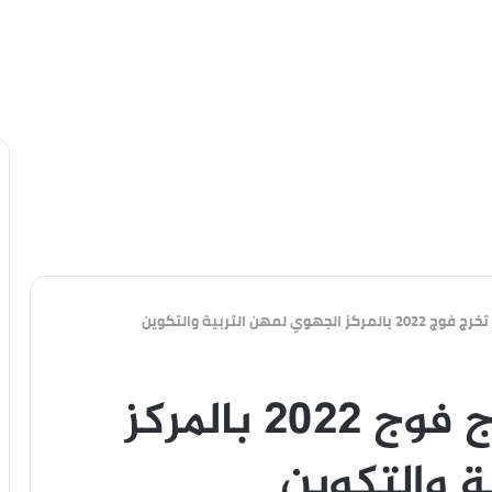
جهوي لمهن التربية والتكوين
الرشيدية: حفل تخرج فوج 2022 بالمركز
ة والتكوين