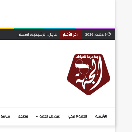
عاجل..الرشيدية: استنفار أمني بعد
9 غشت، 2026
آخر الأخبار
الرئيسية
الجهة 8 تيفي
عين على الجهة
مجتمع
سياسة