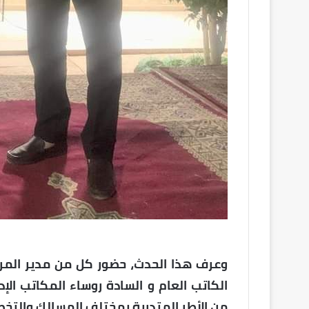
وعرف هذا الحدث، حضور كل من مدير المرك
الكاتب العام و السادة روساء المكاتب الإد
من الأطر المتدربة بمختلف المسالك والتخ