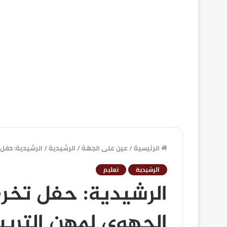
الرئيسية
/
عين على الجهة
/
الرشيدية
/
الرشيدية: حفل تخرج فوج 2022 بالمركز ال
الرشيدية
تعليم
الجهوي لمهن التربي