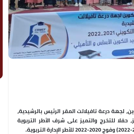
، لجهة درعة تافيلالت المقر الرئيس بالرشيدية،
فلا للتخرج والتميز على شرف الأطر التربوية