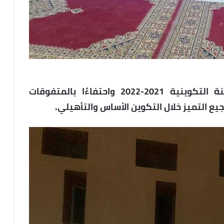
ويأتي هذا الحفل، بمناسبة انتهاء السنة التكوينية 2021-2022 واحتفاءًا بالمتفوقات
ع التميز خلال التكوين الأساس والتأهيلي.