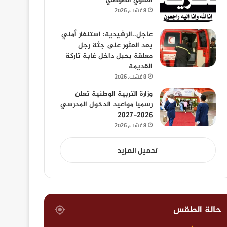
العلوي الصوصي
8 غشت، 2026
عاجل..الرشيدية: استنفار أمني
بعد العثور على جثة رجل
معلقة بحبل داخل غابة تاركة
القديمة
8 غشت، 2026
وزارة التربية الوطنية تعلن
رسميا مواعيد الدخول المدرسي
2026-2027
8 غشت، 2026
تحميل المزيد
حالة الطقس