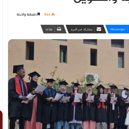
944
دقيقة واحدة
Messenger
مشاركة عبر البريد
طباعة