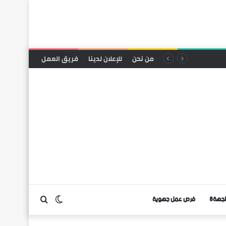
من نحن
للإعلان لدينا
فريق العمل
لجهة8
فرص عمل جهوية