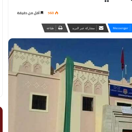
560
أقل من دقيقة
Messenger
مشاركة عبر البريد
طباعة