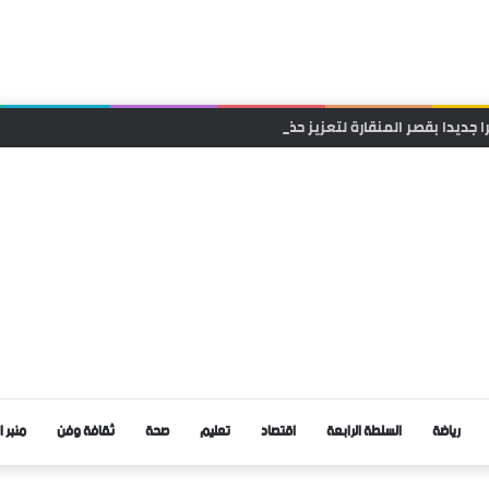
ا جديدا بقصر المنقارة لتعزيز حضورها وقربها من الساكنة
رياضة
السلطة الرابعة
اقتصاد
تعليم
صحة
ثقافة وفن
منبر ا