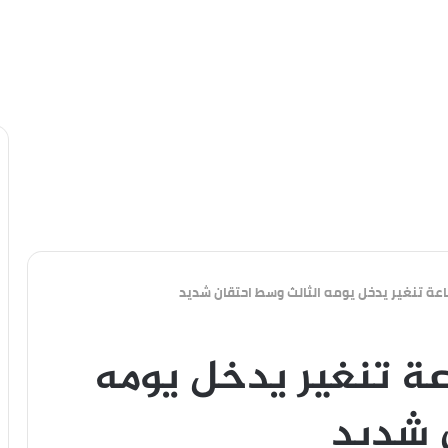
ة تنغير يدخل يومه الثالث وسط احتقان شديد
ة تنغير يدخل يومه
 شديد