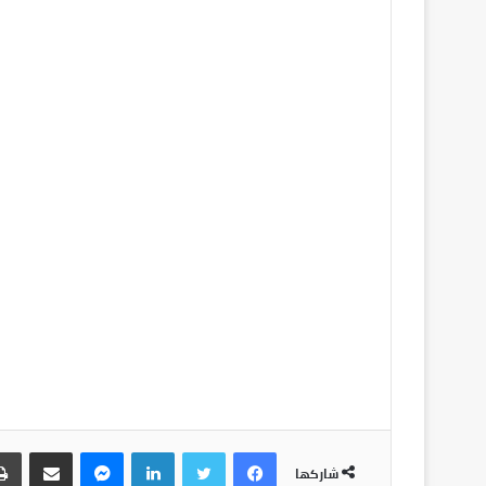
شاركها