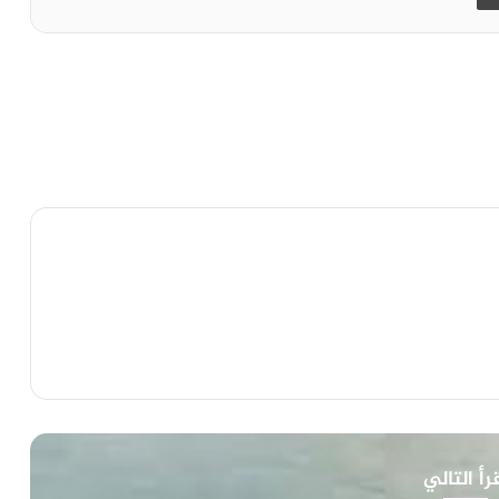
رأ التالي