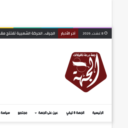
الجرف.. الحركة الشعبية تفتتح مقر
8 غشت، 2026
آخر الأخبار
الرئيسية
الجهة 8 تيفي
عين على الجهة
مجتمع
سياسة