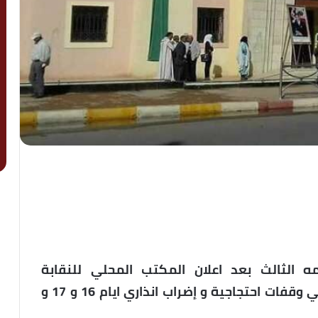
 الثالث بعد اعلان المكتب المحلي للنقابة
الديمقراطية للجماعات المحلية، الدخول في وقفات احتجاجية و إضراب انذاري ايام 16 و 17 و