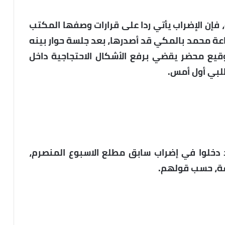
“الجهة8″ بنسخة منه، فإن الإضراب يأتي ردا على قرارات وصفها المكتب
عة محمد بالمكي قد أصدرها، بعد جلسة حوار بينه
قيع محضر يقضي برفع الأشكال الاحتجاجية داخل
لبي أول أمس.
د دخلوا في إضراب سابق مطلع الاسبوع المنصرم،
عة، حسب قولهم.