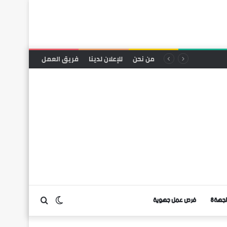
من نحن
للإعلان لدينا
فريق العمل
لجهة8
فرص عمل جهوية