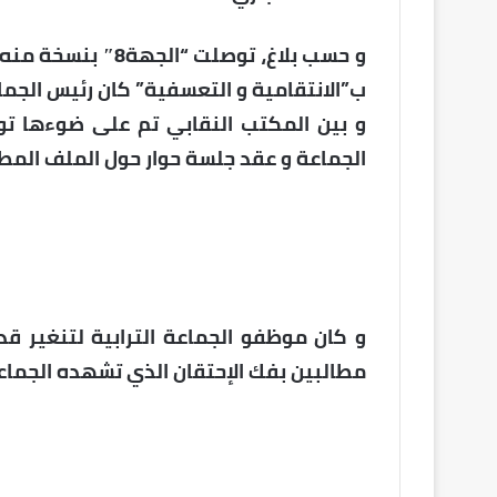
و حسب بلاغ، توصلت 
ب”الانتقامية و التعسفية” كان رئيس الجما
و بين المكتب النقابي تم على ضوءها تو
الجماعة و عقد جلسة حوار حول الملف المط
و كان موظفو الجماعة الترابية لتنغير ق
مطالبين بفك الإحتقان الذي تشهده الجما