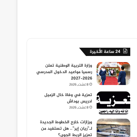
24 ساعة الأخيرة
وزارة التربية الوطنية تعلن
رسميا مواعيد الدخول المدرسي
2026-2027
8 غشت، 2026
تعزية في وفاة خال الزميل
ادريس بوداش
8 غشت، 2026
ورزازات خارج الخطوط الجديدة
لـ”ريان إير”.. هل تستفيد من
تعزيز الربط الجوي؟