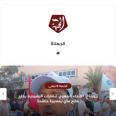
الجهة8
الجهة 8 تيفي
ربورتاج: الاتحاد الجهوي لنقابات الرشيدية يخلد
فاتح ماي بمسيرة حاشدة