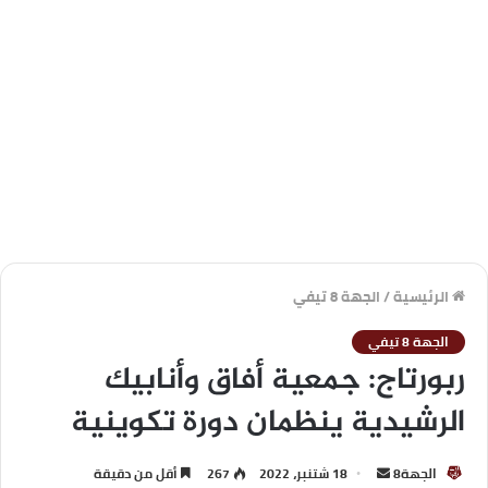
الرئيسية
/
الجهة 8 تيفي
الجهة 8 تيفي
ربورتاج: جمعية أفاق وأنابيك
الرشيدية ينظمان دورة تكوينية
الجهة8
18 شتنبر، 2022
267
أقل من دقيقة