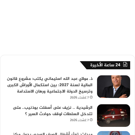
24 ساعة الأخيرة
ذ. مولاي عبد الله اسليماني يكتب: مشروع قانون
المالية لسنة 2027: بين استكمال الأوراش الكبرى
وترسيخ الدولة الاجتماعية ورهان الاستدامة
7 غشت، 2026
الرشيدية .. نزيف على أسفلت بوذنيب.. متى
تتدخل السلطات لوقف حوادث السير ؟
7 غشت، 2026
ميدلت: تعثر أشغال الصرف الصحي يحول مركز