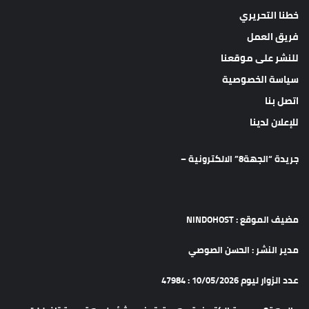
خطنا التحريري
فريق العمل
للنشر على موقعنا
سياسة الخصوصية
اتصل بنا
للإعلان لدينا
جريدة “الجهة8” الالكترونية –
مضيف الموقع : NINDOHOST
مدير النشر : الحسن الصوصي
عدد الزوار ليوم 10/05/2026 : 47984