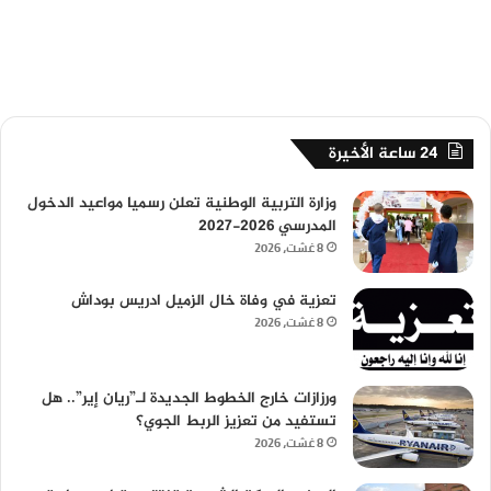
24 ساعة الأخيرة
وزارة التربية الوطنية تعلن رسميا مواعيد الدخول
المدرسي 2026-2027
8 غشت، 2026
تعزية في وفاة خال الزميل ادريس بوداش
8 غشت، 2026
ورزازات خارج الخطوط الجديدة لـ”ريان إير”.. هل
تستفيد من تعزيز الربط الجوي؟
8 غشت، 2026