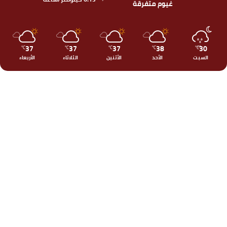
غيوم متفرقة
37
37
37
38
30
℃
℃
℃
℃
℃
السبت
الأحد
الأثنين
الثلاثاء
الأربعاء