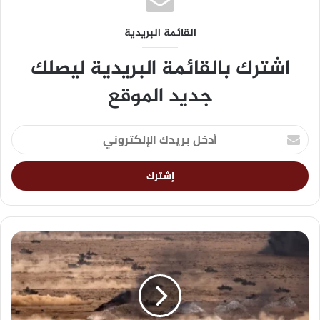
القائمة البريدية
اشترك بالقائمة البريدية ليصلك
جديد الموقع