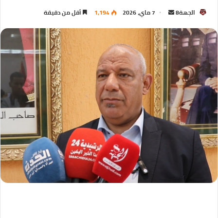
الجهة8
7 ماي، 2026
1,194
أقل من دقيقة