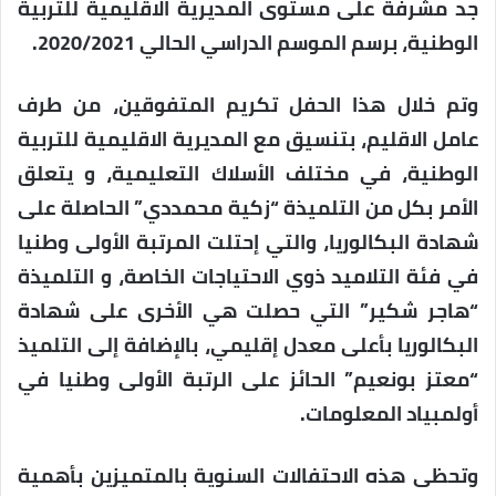
جد مشرفة على مستوى المديرية الاقليمية للتربية
الوطنية، برسم الموسم الدراسي الحالي 2020/2021.
وتم خلال هذا الحفل تكريم المتفوقين، من طرف
عامل الاقليم، بتنسيق مع المديرية الاقليمية للتربية
الوطنية، في مختلف الأسلاك التعليمية، و يتعلق
الأمر بكل من التلميذة “زكية محمددي” الحاصلة على
شهادة البكالوريا، والتي إحتلت المرتبة الأولى وطنيا
في فئة التلاميد ذوي الاحتياجات الخاصة، و التلميذة
“هاجر شكير” التي حصلت هي الأخرى على شهادة
البكالوريا بأعلى معدل إقليمي، بالإضافة إلى التلميذ
“معتز بونعيم” الحائز على الرتبة الأولى وطنيا في
أولمبياد المعلومات.
وتحظى هذه الاحتفالات السنوية بالمتميزين بأهمية