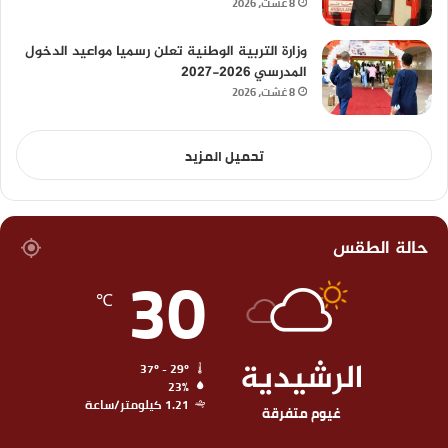
8 غشت، 2026
وزارة التربية الوطنية تعلن رسميا مواعيد الدخول
المدرسي 2026-2027
8 غشت، 2026
تحميل المزيد
حالة الطقس
30
℃
الرشيدية
37º - 29º
23%
1.21 كيلومتر/ساعة
غيوم متفرقة