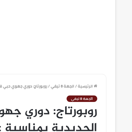
الرئيسية
/
الجهة 8 تيفي
/
روبورتاج: دوري جهوي حبي في
الجهة 8 تيفي
روبورتاج: دوري جه
الحديدية بمناسبة ع