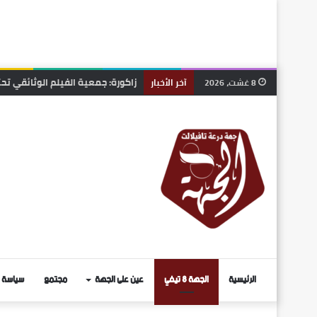
الرشيدية .. نزيف على أسفلت بوذن
8 غشت، 2026
آخر الأخبار
الرئيسية
الجهة 8 تيفي
عين على الجهة
مجتمع
سياسة