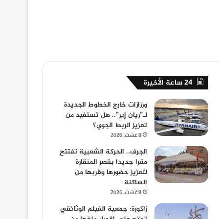
24 ساعة الأخيرة
ورزازات خارج الخطوط الجديدة
لـ”ريان إير”.. هل تستفيد من
تعزيز الربط الجوي؟
8 غشت، 2026
الجرف.. الحركة الشعبية تفتتح
مقرا جديدا بقصر المنقارة
لتعزيز حضورها وقربها من
الساكنة
8 غشت، 2026
زاكورة: جمعية الفيلم الوثائقي