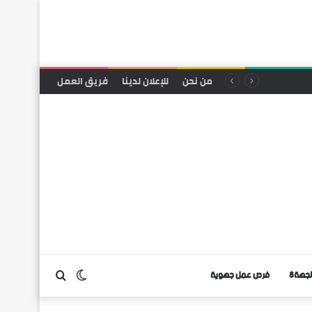
من نحن
للإعلان لدينا
فريق العمل
لجهة8
فرص عمل جهوية