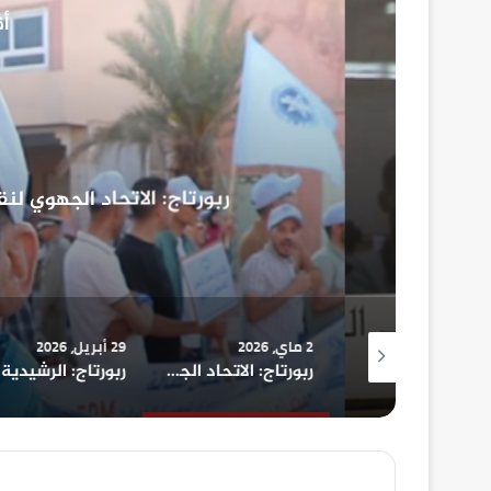
أق
الج
2 ماي، 6
ربورتاج: الاتحاد الجهوي لنقابا
2 ماي، 2026
29 أبريل، 2026
ربورتاج: مجلس جماعة الرشيدية يعقد دورته العادية لشهر ماي 2026
ربورتاج: الاتحاد الجهوي لنقابات الرشيدية يخلد فاتح ماي بمسيرة حاشدة
ربورتاج: 