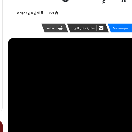
359
أقل من دقيقة
Messenger
مشاركة عبر البريد
طباعة