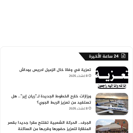
24 ساعة الأخيرة
تعزية في وفاة خال الزميل ادريس بوداش
8 غشت، 2026
ورزازات خارج الخطوط الجديدة لـ”ريان إير”.. هل
تستفيد من تعزيز الربط الجوي؟
8 غشت، 2026
الجرف.. الحركة الشعبية تفتتح مقرا جديدا بقصر
المنقارة لتعزيز حضورها وقربها من الساكنة