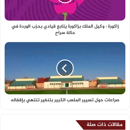
زاكورة : وكيل الملك بزاكورة يتابع قيادي بحزب الوردة في
حالة سراح
صراعات حول تسيير الملعب الكبير بتنغير تنتهي بإقفاله
مقالات ذات صلة