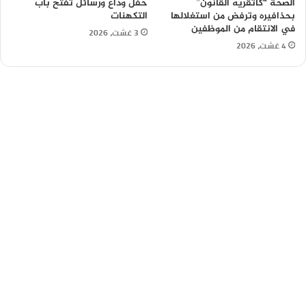
الصحة “كاتقريه القانون”
حفل وداع ورسائل تفتح باب
بحذافيره وترفض من استغلالها
التكهنات
في الانتقام من الموظفين
3 غشت، 2026
4 غشت، 2026