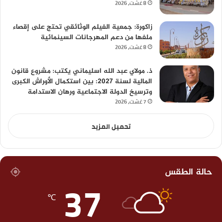
8 غشت، 2026
زاكورة: جمعية الفيلم الوثائقي تحتج على إقصاء
ملفها من دعم المهرجانات السينمائية
8 غشت، 2026
ذ. مولاي عبد الله اسليماني يكتب: مشروع قانون
المالية لسنة 2027: بين استكمال الأوراش الكبرى
وترسيخ الدولة الاجتماعية ورهان الاستدامة
7 غشت، 2026
تحميل المزيد
حالة الطقس
37
℃