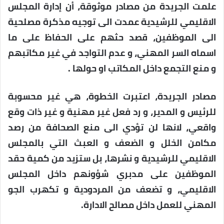
علمت الجريدة من مصادر موثوقة، أن إدارة المجلس
الاقليمي للرشيدية عمدت الى توجيه مذكرة مصلحية
الى الموظفين، قصد حثهم على الحفاظ على ما
اسماه السر المهني، و عدم التواجد في غير مكاتبهم
و منع التجمع داخل المكاتب او حولها .
مصادر الجريدة، اعتبرت الخطوة، هي غير محسوبة
للرئيس و المدير، و رد فعل غير مهنية و غير ذات وقع
واقعي، لانها لن تؤدي الى منع الصحافة من رصد
مكامن الخلل و الضعف و العبث التي بالمجلس
الاقليمي للرشيدية و نشرها، بل ستزيد من كمية حقد
الموظفين على مدبري شؤونهم داخل المجلس
الاقليمي، و تضعف من المردودية و تكهرب الجو
المهني للعمل داخل مصالح الادارة.