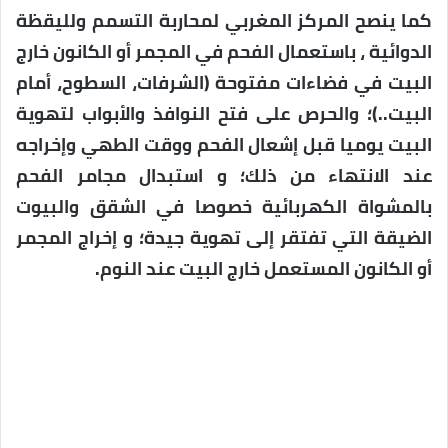
كما ينصح المركز المغربي لمحاربة التسمم ولليقظة
الدوائية ، باستعمال الفحم في المجمر أو الكانون خارج
البيت في فضاءات مفتوحة (الشرفات، السطوح، أمام
البيت..)؛ والحرص على فتح النوافذ والأبواب لتهوية
البيت يوميا قبل إشعال الفحم ووقت الطهي وإخراجه
عند الانتهاء من ذلك؛ و استبدال مجامر الفحم
بالمشواة الكهربائية خصوصا في الشقق والبيوت
الضيقة التي تفتقر إلى تهوية جيدة؛ و إخراج المجمر
أو الكانون المستعمل خارج البيت عند النوم.