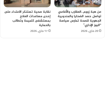
عن هبة زووم..العقارب والأفاعي
نقابة صحية تستنكر الاعتداء على
تواصل حصد الضحايا والمندوبية
إحدى مساعدات العلاج
الجهوية للصحة تمارس سياسة
بمستشفى كلميمة وتطالب
“البوز الإداري”
بالحماية
20 ماي، 2026
17 ماي، 2026