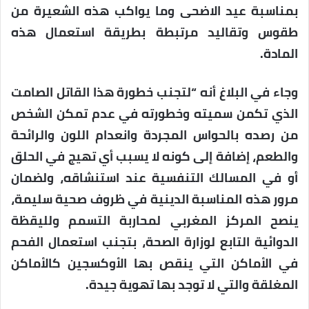
بمناسبة عيد الاضحى وما يواكب هذه الشعيرة من
طقوس وتقاليد مرتبطة بطريقة استعمال هذه
المادة.
وجاء في البلاغ أنه “لتجنب خطورة هذا القاتل الصامت
الذي تكمن سميته وخطورته في عدم تمكن الشخص
من رصده بالحواس المجردة وانعدام اللون والرائحة
والطعم، إضافة إلى كونه لا يسبب أي تهيج في الحلق
أو في المسالك التنفسية عند استنشاقه، ولضمان
مرور هذه المناسبة الدينية في ظروف صحية سليمة،
ينصح المركز المغربي لمحاربة التسمم ولليقظة
الدوائية التابع لوزارة الصحة، بتجنب استعمال الفحم
في الأماكن التي ينقص بها الأوكسجين كالأماكن
المغلقة والتي لا توجد بها تهوية جيدة.