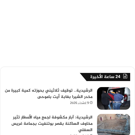
24 ساعة الأخيرة
الرشيدية.. توقيف ثلاثيني بحوزته كمية كبيرة من
مخدر الشيرا بغابة أيت باموحى
9 غشت، 2026
الرشيدية: آبار مكشوفة لجمع مياه الأمطار تثير
مخاوف الساكنة بقصر بوتنفيت بجماعة غريس
السفلي