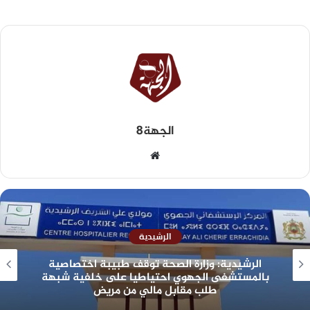
الجهة8
الرشيدية
الرشيدية: وزارة الصحة توقف طبيبة اختصاصية
بالمستشفى الجهوي احتياطيا على خلفية شبهة
طلب مقابل مالي من مريض