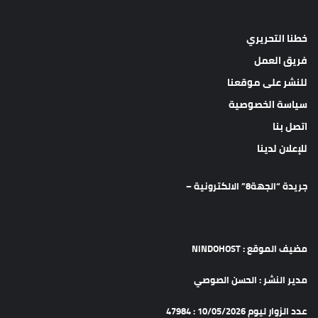
خطنا التحريري
فريق العمل
للنشر على موقعنا
سياسة الخصوصية
اتصل بنا
للإعلان لدينا
جريدة “الجهة8” الالكترونية –
مضيف الموقع : NINDOHOST
مدير النشر : الحسن الصوصي
عدد الزوار ليوم 10/05/2026 : 47984