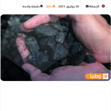
الجهة8
30 يوليوز، 2021
651
دقيقة واحدة