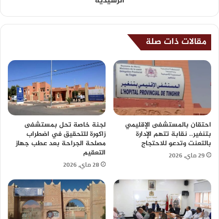
الرشيدية
مقالات ذات صلة
احتقان بالمستشفى الإقليمي
لجنة خاصة تحل بمستشفى
بتنغير.. نقابة تتهم الإدارة
زاكورة للتحقيق في اضطراب
بالتعنت وتدعو للاحتجاج
مصلحة الجراحة بعد عطب جهاز
التعقيم
29 ماي، 2026
28 ماي، 2026