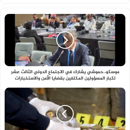
موسكو..حموشي يشارك في الاجتماع الدولي الثالث عشر
لكبار المسؤولين المكلفين بقضايا الأمن والاستخبارات