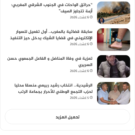
“حرائق الواحات في الجنوب الشرقي المغربي:
أزمة تتجاوز الصيف”
6 غشت، 2026
سابقة قضائية بالمغرب.. أول تفعيل للسوار
الإلكتروني في قضايا الشيك يدخل حيز التنفيذ
6 غشت، 2026
تعزية في وفاة المناضل و الفاعل الجمعوي حسن
السريري
6 غشت، 2026
الرشيدية.. انتخاب رشيد ربيعي منسقا محليا
لحزب التجمع الوطني للأحرار بجماعة الرتب
5 غشت، 2026
تحميل المزيد