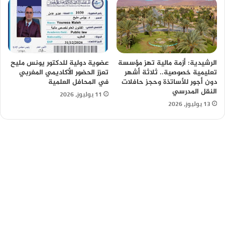
الرشيدية: أزمة مالية تهز مؤسسة
عضوية دولية للدكتور يونس مليح
تعليمية خصوصية.. ثلاثة أشهر
تعزز الحضور الأكاديمي المغربي
دون أجور للأساتذة وحجز حافلات
في المحافل العلمية
النقل المدرسي
11 يوليوز، 2026
13 يوليوز، 2026