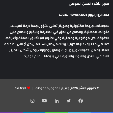
مدير النشر : الحسن الصوصي
عدد الزوار ليوم 10/05/2026 : 47984
«الجهة8» جريدة الكترونية جهوية، تعنى بشؤون جهة درعة تافيلالت،
عنوانها المهنية، والدفاع عن الحق في المعرفة والإخبار والاطلاع على
الحقيقة بكل موضوعية ومهنية وفي احترام تام لأخلاق المهنة وأعرافها
كما هي متعارف عليها كونيا، وذلك من خلال استعمال كل أجناس الصحافة
المهنية من تحقيقات وريبورتاجات وتقارير وحوارات، وكل أشكال التحرير
الصحافي بالنص والصوت والصورة التي يتيحها الإعلام الجديد.
© حقوق النشر 2026، جميع الحقوق محفوظة |
الجهة 8