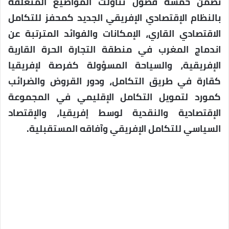
تضمن خمسة فصول تناولت المواضيع المتعلقة
بالنظام الإقتصادي الإفريقي الجديد كمحفز للتكامل
الاقتصادي القاري، الإمكانات والفوائد المترتبة عن
اندماج المغرب في منطقة التجارة الحرة القارية
الإفريقية، والسياحة المسؤولة كفرصة لإفريقيا
كقارة في طريق التكامل، ودور القروض والضرائب
كمورد لتمويل التكامل الإقليمي في المجموعة
الإقتصادية والنقدية لوسط إفريقيا، والإقتصاد
السياسي للتكامل اﻹفريقي وآفاقه المستقبلية.