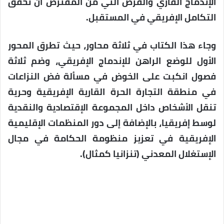
الإندماج القاري والفرص التي من المفترض أن تحقق
التكامل الإفريقي في المستقبل.
وجاء هذا الكتاب في ثلاثة محاور، حيث تطرق المحور
الأول للوضع الراهن للإندماج الإفريقي، وضم ثلاثة
فصول انكبت على الخوض في مسألة فض النزاعات
في منطقة التجارة الحرة القارية الإفريقية وحرية
تنقل الأشخاص داخل المجموعة الإقتصادية والنقدية
لوسط إفريقيا، بالإضافة إلى دور المنظمات الإقليمية
الإفريقية في تعزيز منظومة الحكامة في مجال
الإستغلال المعدني (تنزانيا كمثال).