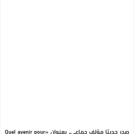
صدر حديثا مؤلف جماعي، بعنوان «Quel avenir pour