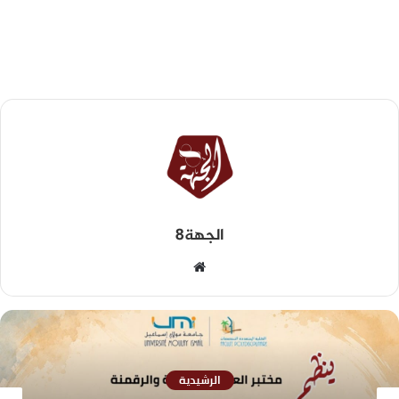
الجهة8
الرشيدية