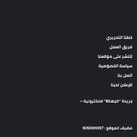
خطنا التحريري
فريق العمل
للنشر على موقعنا
سياسة الخصوصية
اتصل بنا
للإعلان لدينا
جريدة “الجهة8” الالكترونية –
مضيف الموقع : NINDOHOST