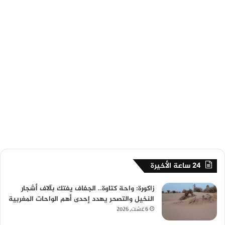
24 ساعة الأخيرة
زاكورة: واحة كتاوة.. الجفاف يفتك بآلاف أشجار
النخيل والتصحر يهدد إحدى أهم الواحات المغربية
6 غشت، 2026