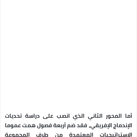
أما المحور الثاني الذي انصب على دراسة تحديات
الإندماج الإفريقي، فقد ضم أربعة فصول همت عموما
الإستراتيجيات المعتمدة من طرف المجموعة