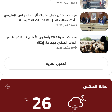
10 غشت، 2026
ميدلت.. جدل حول تحريك آليات المجلس الإقليمي
بأيت حطاب قبيل الانتخابات التشريعية
10 غشت، 2026
ميدلت.. سرقة 26 رأسا من الأغنام تستنفر عناصر
الدرك الملكي بجماعة إيتزار
10 غشت، 2026
تحميل المزيد
حالة الطقس
26
℃