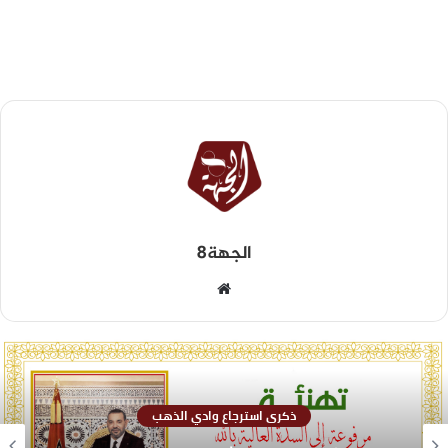
الجهة8
ذكرى استرجاع وادي الذهب