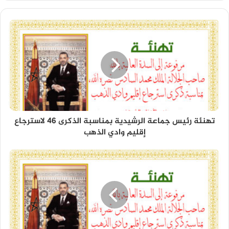
تهنئة رئيس جماعة الرشيدية بمناسبة الذكرى 46 لاسترجاع
إقليم وادي الذهب