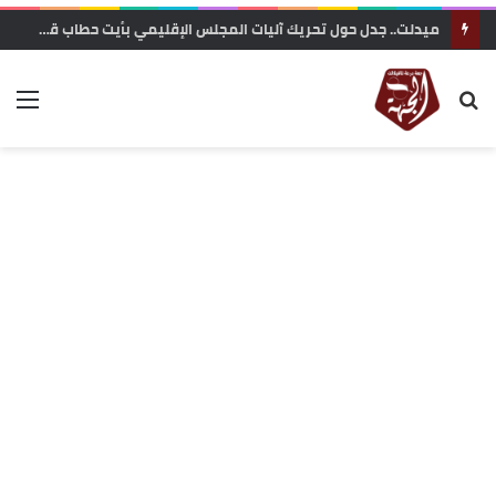
ميدلت.. جدل حول تحريك آليات المجلس الإقليمي بأيت حطاب قبيل الانتخابات التشريعية