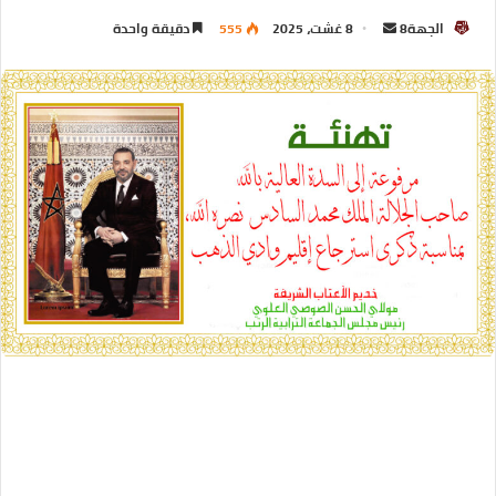
الجهة8
8 غشت، 2025
555
دقيقة واحدة