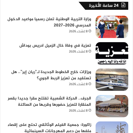
24 ساعة الأخيرة
وزارة التربية الوطنية تعلن رسميا مواعيد الدخول
المدرسي 2026-2027
8 غشت، 2026
تعزية في وفاة خال الزميل ادريس بوداش
8 غشت، 2026
ورزازات خارج الخطوط الجديدة لـ”ريان إير”.. هل
تستفيد من تعزيز الربط الجوي؟
8 غشت، 2026
الجرف.. الحركة الشعبية تفتتح مقرا جديدا بقصر
المنقارة لتعزيز حضورها وقربها من الساكنة
8 غشت، 2026
زاكورة: جمعية الفيلم الوثائقي تحتج على إقصاء
ملفها من دعم المهرجانات السينمائية