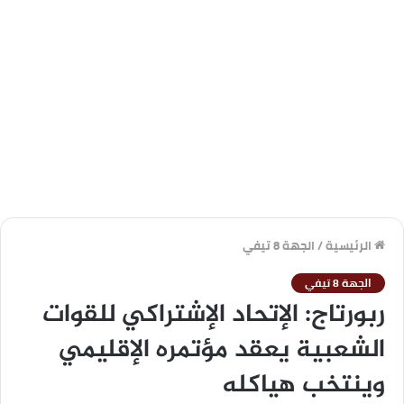
الرئيسية
/
الجهة 8 تيفي
الجهة 8 تيفي
ربورتاج: الإتحاد الإشتراكي للقوات
الشعبية يعقد مؤتمره الإقليمي
وينتخب هياكله