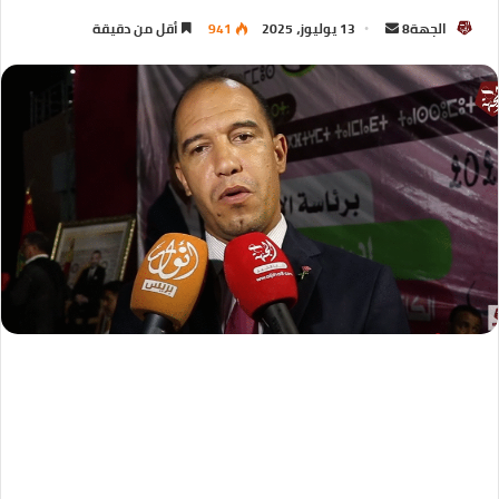
الجهة8
13 يوليوز، 2025
941
أقل من دقيقة