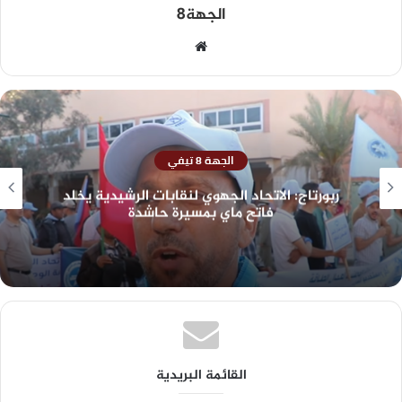
الجهة8
الجهة 8 تيفي
ربورتاج: الاتحاد الجهوي لنقابات الرشيدية يخلد
فاتح ماي بمسيرة حاشدة
القائمة البريدية