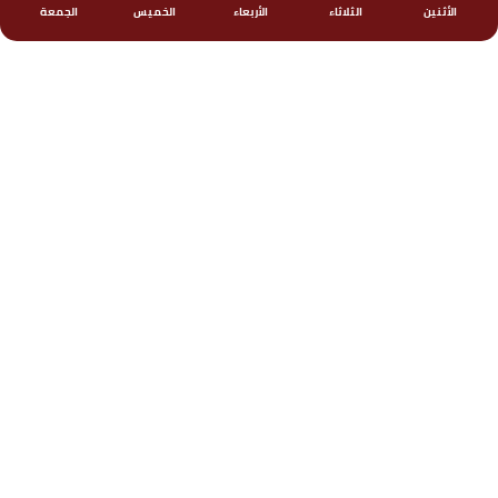
الأثنين
الثلاثاء
الأربعاء
الخميس
الجمعة