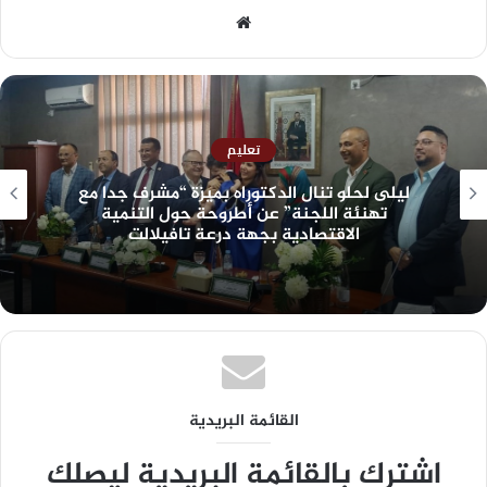
تعليم
ليلى لحلو تنال الدكتوراه بميزة “مشرف جدا مع
تهنئة اللجنة” عن أطروحة حول التنمية
الاقتصادية بجهة درعة تافيلالت
القائمة البريدية
اشترك بالقائمة البريدية ليصلك