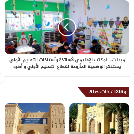
ميدلت...المكتب الإقليمي لأساتذة وأستاذات التعليم الأولي
يستنكر الوضعية المأزومة لقطاع التعليم الأولي و أطره
مقالات ذات صلة