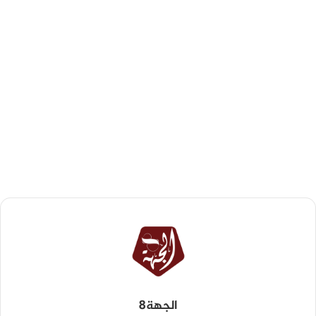
الجهة8