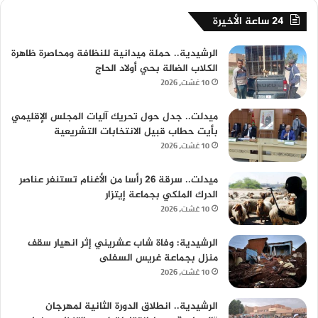
24 ساعة الأخيرة
الرشيدية.. حملة ميدانية للنظافة ومحاصرة ظاهرة
الكلاب الضالة بحي أولاد الحاج
10 غشت، 2026
ميدلت.. جدل حول تحريك آليات المجلس الإقليمي
بأيت حطاب قبيل الانتخابات التشريعية
10 غشت، 2026
ميدلت.. سرقة 26 رأسا من الأغنام تستنفر عناصر
الدرك الملكي بجماعة إيتزار
10 غشت، 2026
الرشيدية: وفاة شاب عشريني إثر انهيار سقف
منزل بجماعة غريس السفلى
10 غشت، 2026
الرشيدية.. انطلاق الدورة الثانية لمهرجان