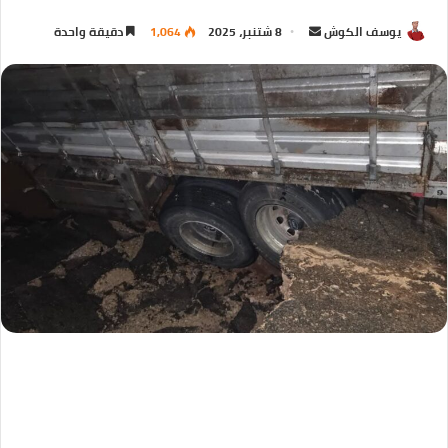
يوسف الكوش
8 شتنبر، 2025
1,064
دقيقة واحدة