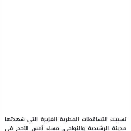
تسببت التساقطات المطرية الغزيرة التي شهدتها
مدينة الرشيدية والنواحي، مساء أمس الأحد، في