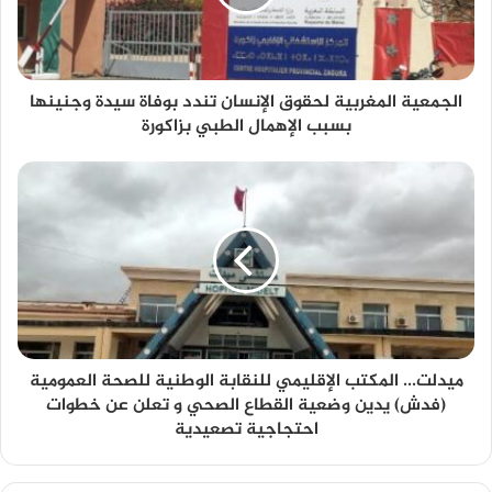
الجمعية المغربية لحقوق الإنسان تندد بوفاة سيدة وجنينها
بسبب الإهمال الطبي بزاكورة
ميدلت... المكتب الإقليمي للنقابة الوطنية للصحة العمومية
(فدش) يدين وضعية القطاع الصحي و تعلن عن خطوات
احتجاجية تصعيدية