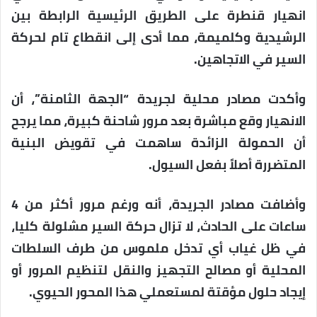
انهيار قنطرة على الطريق الرئيسية الرابطة بين
الرشيدية وكلميمة، مما أدى إلى انقطاع تام لحركة
السير في الاتجاهين.
وأكدت مصادر محلية لجريدة “الجهة الثامنة”، أن
الانهيار وقع مباشرة بعد مرور شاحنة كبيرة، مما يرجح
أن الحمولة الزائدة ساهمت في تقويض البنية
المتضررة أصلاً بفعل السيول.
وأضافت مصادر الجريدة، أنه ورغم مرور أكثر من 4
ساعات على الحادث، لا تزال حركة السير مشلولة كليا،
في ظل غياب أي تدخل ملموس من طرف السلطات
المحلية أو مصالح التجهيز والنقل لتنظيم المرور أو
إيجاد حلول مؤقتة لمستعملي هذا المحور الحيوي.