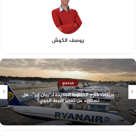
يوسف الكوش
مجتمع
ورزازات خارج الخطوط الجديدة لـ”ريان إير”.. هل
تستفيد من تعزيز الربط الجوي؟