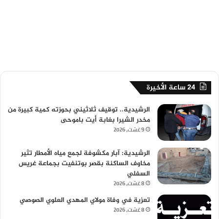
24 ساعة الأخيرة
الرشيدية.. توقيف ثلاثيني بحوزته كمية كبيرة من
مخدر الشيرا بغابة أيت باموحى
9 غشت، 2026
الرشيدية: آبار مكشوفة لجمع مياه الأمطار تثير
مخاوف الساكنة بقصر بوتنفيت بجماعة غريس
السفلي
8 غشت، 2026
تعزية في وفاة مولاي المهدي العلوي الصوصي
8 غشت، 2026