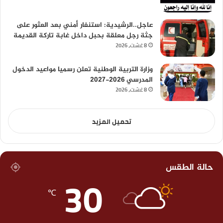
عاجل..الرشيدية: استنفار أمني بعد العثور على
جثة رجل معلقة بحبل داخل غابة تاركة القديمة
8 غشت، 2026
وزارة التربية الوطنية تعلن رسميا مواعيد الدخول
المدرسي 2026-2027
8 غشت، 2026
تحميل المزيد
حالة الطقس
30
℃