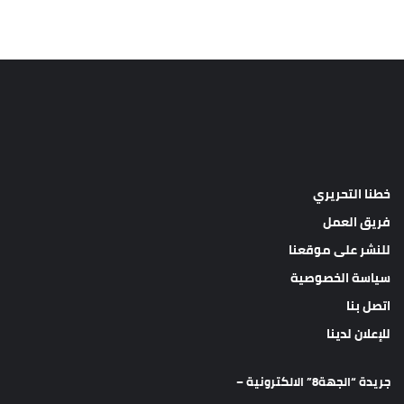
خطنا التحريري
فريق العمل
للنشر على موقعنا
سياسة الخصوصية
اتصل بنا
للإعلان لدينا
جريدة “الجهة8” الالكترونية –