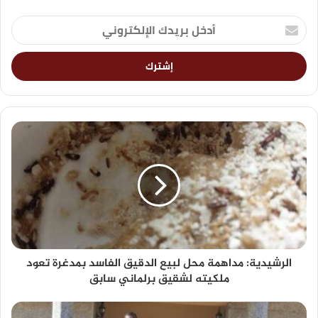
الرشيدية: مداهمة محل لبيع الدقيق الفاسد بمدغرة تعود
ملكيته لشقيق برلماني سابق