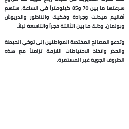
سرعتها ما بين 70 و85 كيلومتراً في الساعة، ستهم
أقاليم ميدلت وجرادة وفكيك والناظور والدريوش
وبولمان، وذلك ما بين الثالثة فجراً والتاسعة ليلاً.
وتدعو المصالح المختصة المواطنين إلى توخي الحيطة
والحذر واتخاذ الاحتياطات اللازمة تزامناً مع هذه
الظروف الجوية غير المستقرة.