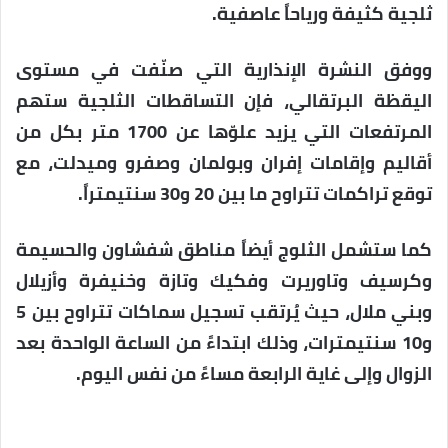
ثلجية كثيفة ورياحاً عاصفية.
ووفق النشرة الإنذارية التي صنّفت في مستوى
اليقظة البرتقالي، فإن التساقطات الثلجية ستهم
المرتفعات التي يزيد علوّها عن 1700 متر بكل من
أقاليم وإقامات إفران وبولمان وصفرو وميدلت، مع
توقع تراكمات تتراوح ما بين 20 و30 سنتيمتراً.
كما ستشمل الثلوج أيضاً مناطق شفشاون والحسيمة
وكرسيف وتاوريرت وفكيك وتازة وخنيفرة وأزيلال
وبني ملال، حيث يُرتقب تسجيل سماكات تتراوح بين 5
و10 سنتيمترات، وذلك ابتداءً من الساعة الواحدة بعد
الزوال وإلى غاية الرابعة مساءً من نفس اليوم.