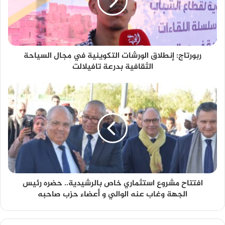
ربورتاج: إنطلاق الورشات التكوينية في مجال السياحة
الثقافية بدرعة تافيلالت
افتتاح مشروع استثماري خاص بالرشيدية.. حضره رئيس
الجهة وغاب عنه الوالي و أعضاء حزب صاحبه