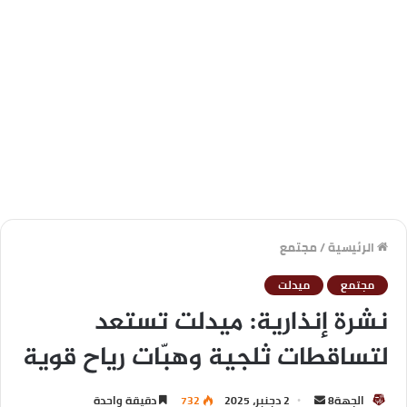
الرئيسية
/
مجتمع
مجتمع
ميدلت
نشرة إنذارية: ميدلت تستعد
لتساقطات ثلجية وهبّات رياح قوية
الجهة8
2 دجنبر، 2025
732
دقيقة واحدة