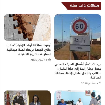
مقالات ذات صلة
أرفود: ساكنة أولاد الزهراء تطالب
والي الجهة بإيفاد لجنة ميدانية
لمعاينة مشروع التهيئة
7 غشت، 2026
ميدلت: تعثر أشغال الصرف الصحي
يحول مركز زايدة إلى بؤرة للغبار..
مطالب بتدخل عاجل لإنهاء معاناة
الساكنة
7 غشت، 2026