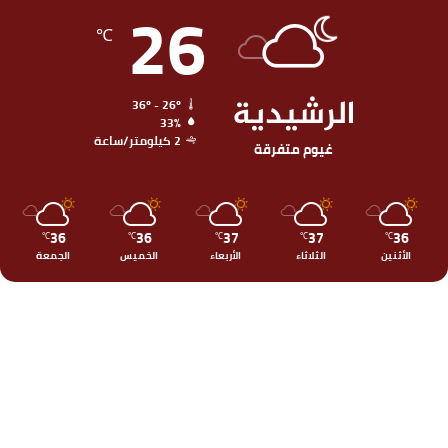
26
℃
الرشيدية
36º - 26º
33%
2 كيلومتر/ساعة
غيوم متفرقة
36
36
37
37
36
℃
℃
℃
℃
℃
الأثنين
الثلاثاء
الأربعاء
الخميس
الجمعة