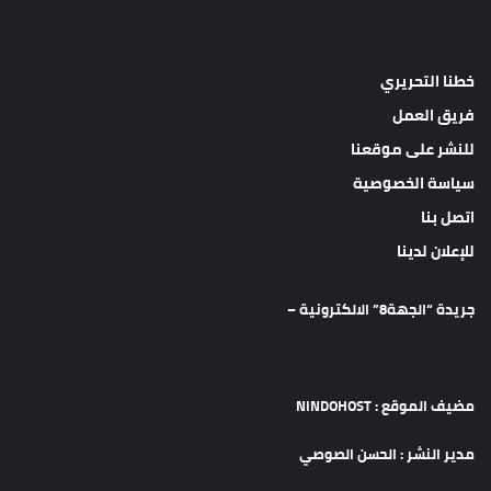
خطنا التحريري
فريق العمل
للنشر على موقعنا
سياسة الخصوصية
اتصل بنا
للإعلان لدينا
جريدة “الجهة8” الالكترونية –
مضيف الموقع : NINDOHOST
مدير النشر : الحسن الصوصي