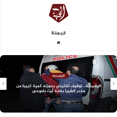
الجهة8
الرشيدية
الرشيدية.. توقيف ثلاثيني بحوزته كمية كبيرة من
مخدر الشيرا بغابة أيت باموحى