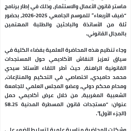
ماستر قانون الأعمال والاستثمار، وذلك في إطار برنامج
“ضيف الأربعاء” للموسم الجامعي 2025-2026، بحضور
ثلة من الأساتذة والباحثين والطلبة المهتمين
بالمجال القانوني.
وجاء تنظيم هذه المحاضرة العلمية بفضاء الكلية في
سياق تعزيز النقاش الأكاديمي حول المستجدات
القانونية الراهنة، حيث أطر اللقاء الأستاذ سيدي
محمد حاميدي، اختصاصي في التحكيم والمنازعات،
ومحام محكم دولي، وعضو المجلس العلمي للجامعة
الشعبية المغربية، من خلال عرض أكاديمي حمل
عنوان: “مستجدات قانون المسطرة المدنية 58.25
(الجزء الأول)”.
وشكلت المحاضرة مناسبة علمية لتسليط الضوء على