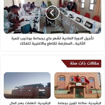
تأجيل الدورة العادية لشهر ماي بجماعة بوذنيب للمرة
الثانية...المعارضة تقاطع والاغلبية تتفكك
مقالات ذات صلة
الرشيدية: ساكنة تلوين بجماعة
الرشيدية: اتهامات بهدر المال