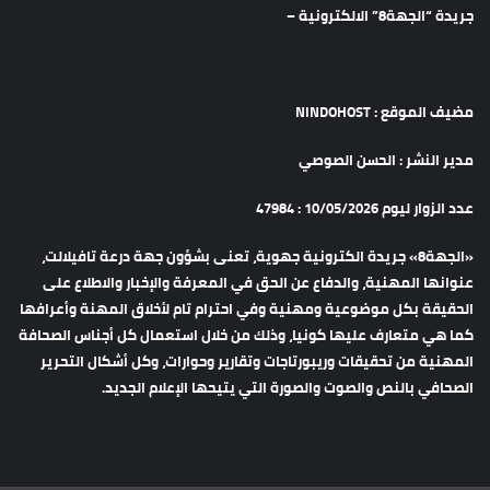
جريدة “الجهة8” الالكترونية –
مضيف الموقع : NINDOHOST
مدير النشر : الحسن الصوصي
عدد الزوار ليوم 10/05/2026 : 47984
«الجهة8» جريدة الكترونية جهوية، تعنى بشؤون جهة درعة تافيلالت،
عنوانها المهنية، والدفاع عن الحق في المعرفة والإخبار والاطلاع على
الحقيقة بكل موضوعية ومهنية وفي احترام تام لأخلاق المهنة وأعرافها
كما هي متعارف عليها كونيا، وذلك من خلال استعمال كل أجناس الصحافة
المهنية من تحقيقات وريبورتاجات وتقارير وحوارات، وكل أشكال التحرير
الصحافي بالنص والصوت والصورة التي يتيحها الإعلام الجديد.