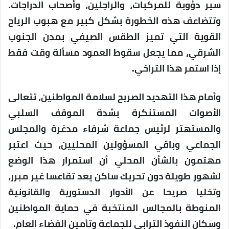
سير دؤوبة للمركبات، والراجلين، وأصحاب الدراجات.
وتتضاعف هذه الخطورة بشكل كبير مع هبوب الرياح
القوية التي تميز الطقس الصيفي بمدن الجنوب
الشرقي، مما يجعل سقوط العمود مسألة وقت فقط
إذا استمر هذا التراخي.
وأمام هذا التهديد الصريح لسلامة المواطنين، تتعالى
الأصوات المستنكرة بشدة الموقف السلبي
والمستهتر لرئيس جماعة شرفاء مدغرة والمجلس
الجماعي وباقي المسؤولين المحليين، حيث اعتبر
مهتمون بالشأن المحلي أن استمرار هذا الوضع
لشهور طويلة دون تحريك ساكن يعد تقاعسا غير مبرر،
وتخليا صريحا عن الأدوار الدستورية والقانونية
المنوطة بالمجالس المنتخبة في حماية المواطنين
وسكان النفوذ الترابي للجماعة وتأمين الفضاء العام.