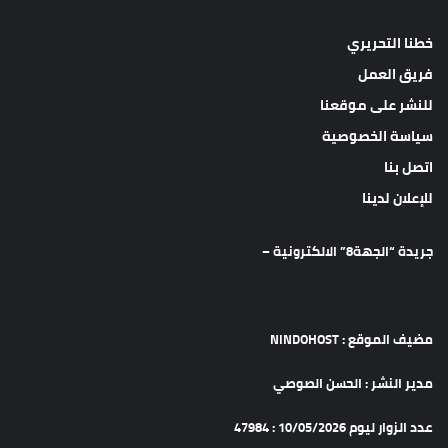
خطنا التحريري
فريق العمل
للنشر على موقعنا
سياسة الخصوصية
اتصل بنا
للإعلان لدينا
جريدة “الجهة8” الالكترونية –
مضيف الموقع : NINDOHOST
مدير النشر : الحسن الصوصي
عدد الزوار ليوم 10/05/2026 : 47984