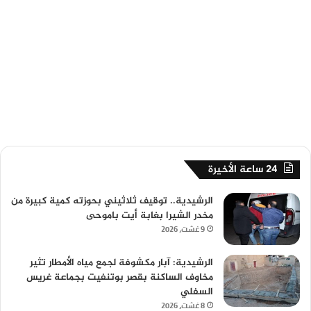
24 ساعة الأخيرة
الرشيدية.. توقيف ثلاثيني بحوزته كمية كبيرة من
مخدر الشيرا بغابة أيت باموحى
9 غشت، 2026
الرشيدية: آبار مكشوفة لجمع مياه الأمطار تثير
مخاوف الساكنة بقصر بوتنفيت بجماعة غريس
السفلي
8 غشت، 2026