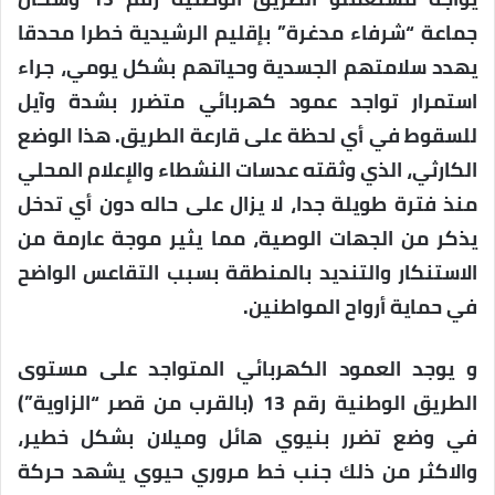
جماعة “شرفاء مدغرة” بإقليم الرشيدية خطرا محدقا
يهدد سلامتهم الجسدية وحياتهم بشكل يومي، جراء
استمرار تواجد عمود كهربائي متضرر بشدة وآيل
للسقوط في أي لحظة على قارعة الطريق. هذا الوضع
الكارثي، الذي وثقته عدسات النشطاء والإعلام المحلي
منذ فترة طويلة جدا، لا يزال على حاله دون أي تدخل
يذكر من الجهات الوصية، مما يثير موجة عارمة من
الاستنكار والتنديد بالمنطقة بسبب التقاعس الواضح
في حماية أرواح المواطنين.
و يوجد العمود الكهربائي المتواجد على مستوى
الطريق الوطنية رقم 13 (بالقرب من قصر “الزاوية”)
في وضع تضرر بنيوي هائل وميلان بشكل خطير،
والاكثر من ذلك جنب خط مروري حيوي يشهد حركة