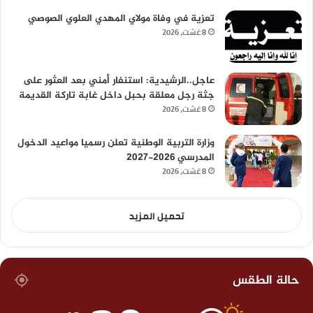
تعزية في وفاة مولاي المهدي العلوي الصوصي
8 غشت، 2026
عاجل..الرشيدية: استنفار أمني بعد العثور على
جثة رجل معلقة بحبل داخل غابة تاركة القديمة
8 غشت، 2026
وزارة التربية الوطنية تعلن رسميا مواعيد الدخول
المدرسي 2026-2027
8 غشت، 2026
تحميل المزيد
حالة الطقس