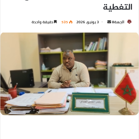
التغطية
الجهة8
3 يونيو، 2026
535
دقيقة واحدة