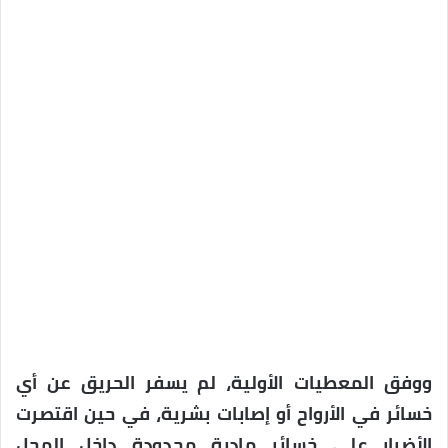
ووفق المعطيات الأولية، لم يسفر الحريق عن أي
خسائر في الأرواح أو إصابات بشرية، في حين اقتصرت
الأضرار على خسائر مادية محدودة داخل المحل