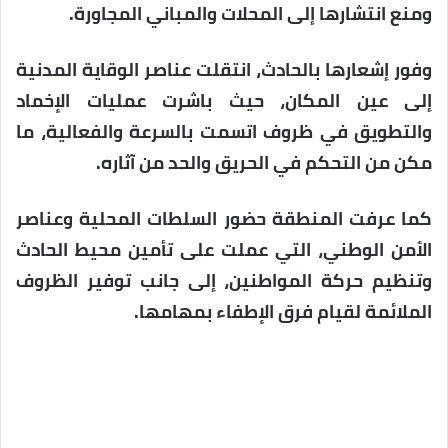
ومنع انتشارها إلى المحلات والمباني المجاورة.
وفور إشعارها بالحادث، انتقلت عناصر الوقاية المدنية
إلى عين المكان، حيث باشرت عمليات الإخماد
والتطويق في ظروف اتسمت بالسرعة والفعالية، ما
مكن من التحكم في الحريق والحد من آثاره.
كما عرفت المنطقة حضور السلطات المحلية وعناصر
الأمن الوطني، التي عملت على تأمين محيط الحادث
وتنظيم حركة المواطنين، إلى جانب توفير الظروف
الملائمة لقيام فرق الإطفاء بمهامها.