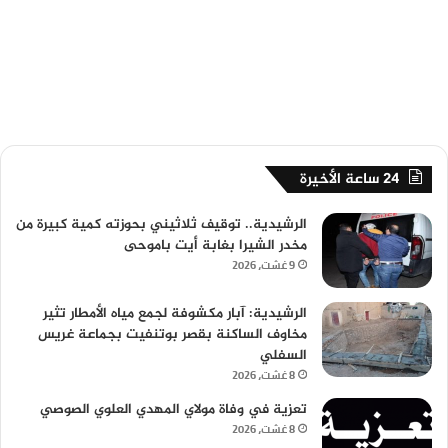
24 ساعة الأخيرة
الرشيدية.. توقيف ثلاثيني بحوزته كمية كبيرة من
مخدر الشيرا بغابة أيت باموحى
9 غشت، 2026
الرشيدية: آبار مكشوفة لجمع مياه الأمطار تثير
مخاوف الساكنة بقصر بوتنفيت بجماعة غريس
السفلي
8 غشت، 2026
تعزية في وفاة مولاي المهدي العلوي الصوصي
8 غشت، 2026