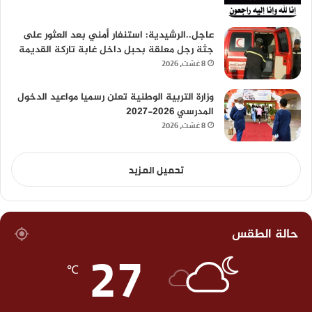
عاجل..الرشيدية: استنفار أمني بعد العثور على
جثة رجل معلقة بحبل داخل غابة تاركة القديمة
8 غشت، 2026
وزارة التربية الوطنية تعلن رسميا مواعيد الدخول
المدرسي 2026-2027
8 غشت، 2026
تحميل المزيد
حالة الطقس
27
℃