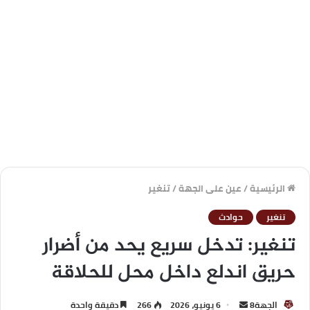
الرئيسية
/
عين على الجهة
/
تنغير
تنغير
حوادث
تنغير: تدخل سريع يحد من أضرار
حريق اندلع داخل محل للحلاقة
الجهة8
6 يونيو، 2026
266
دقيقة واحدة