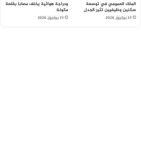
الملك العمومي في توسعة
ودراجة هوائية يخلف مصابا بقلعة
سكنين وظيفيين تثير الجدل
مكونة
31 يوليوز، 2026
31 يوليوز، 2026