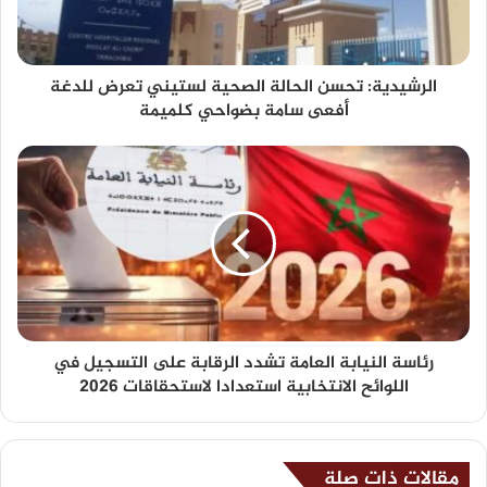
الرشيدية: تحسن الحالة الصحية لستيني تعرض للدغة
أفعى سامة بضواحي كلميمة
رئاسة النيابة العامة تشدد الرقابة على التسجيل في
اللوائح الانتخابية استعدادا لاستحقاقات 2026
مقالات ذات صلة