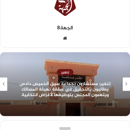
الجهة8
تنغير
تنغير: مستشارون بجماعة سوق الخميس دادس
يطالبون بالتحقيق في صفقة تهيئة المسالك
ويتهمون المجلس بتوظيفها لأغراض انتخابية