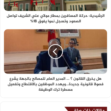
الرشيدية: حركة المسافرين بمطار مولاي علي الشريف تواصل
الصعود وتسجل نموا يفوق 18%
هل يخرق القانون ؟ ... المدير العام للمصالح بالجهة يشرع
فصولا قانونية جديدة...ويهدد الموظفين بالاقتطاع وتفعيل
مسطرة ترك الوظيفة
مقالات ذات صلة