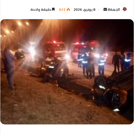
الجهة8
8 يونيو، 2026
672
دقيقة واحدة