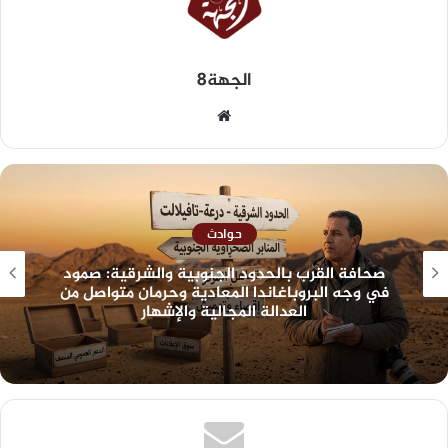
الجهة8
حوادث
صحافة القرب بالحدود الجنوبية والشرقية: صمود
في وجه البروباغاندا المعادية وحرمان متواصل من
العدالة المجالية والإشهار