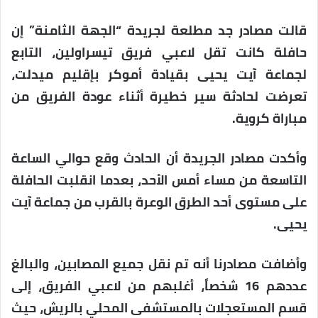
قالت مصادر جد مطلعة لجريدة “الجهة الثامنة” إن
حافلة كانت تقل لاعبي فريق تيسراولين، التابع
لجماعة آيت يحيى بقيادة أموكر بإقليم ميدلت،
تعرضت لحادثة سير خطيرة أثناء عودة الفريق من
مباراة كروية.
وأكدت مصادر الجريدة أن الحادث وقع حوالي الساعة
التاسعة من مساء أمس الأحد، بعدما انقلبت الحافلة
على مستوى أحد الطرق الوعرة بالقرب من جماعة آيت
يحيى.
وأضافت مصادرنا أنه تم نقل جميع المصابين، والبالغ
عددهم 16 شخصاً، أغلبهم من لاعبي الفريق، إلى
قسم المستعجلات بالمستشفى المحلي بالريش، حيث