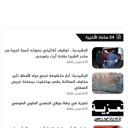
24 ساعة الأخيرة
الرشيدية.. توقيف ثلاثيني بحوزته كمية كبيرة من
مخدر الشيرا بغابة أيت باموحى
9 غشت، 2026
الرشيدية: آبار مكشوفة لجمع مياه الأمطار تثير
مخاوف الساكنة بقصر بوتنفيت بجماعة غريس
السفلي
8 غشت، 2026
تعزية في وفاة مولاي المهدي العلوي الصوصي
8 غشت، 2026