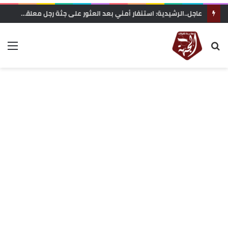
وزارة التربية الوطنية تعلن رسميا مواعيد الدخول المدرسي 2026-2027