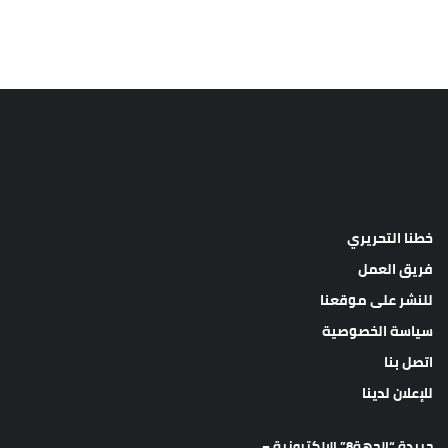
خطنا التحريري
فريق العمل
للنشر على موقعنا
سياسة الخصوصية
اتصل بنا
للإعلان لدينا
جريدة “الجهة8” الالكترونية –