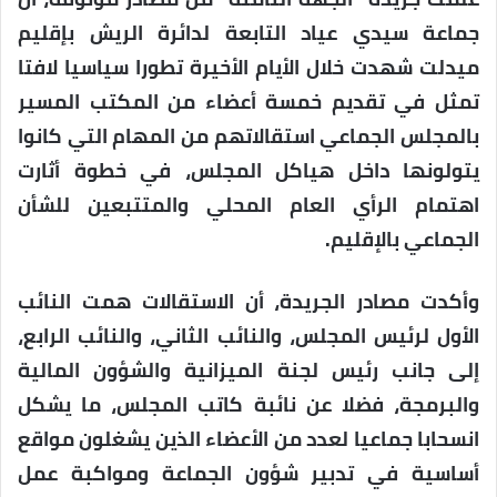
جماعة سيدي عياد التابعة لدائرة الريش بإقليم
ميدلت شهدت خلال الأيام الأخيرة تطورا سياسيا لافتا
تمثل في تقديم خمسة أعضاء من المكتب المسير
بالمجلس الجماعي استقالاتهم من المهام التي كانوا
يتولونها داخل هياكل المجلس، في خطوة أثارت
اهتمام الرأي العام المحلي والمتتبعين للشأن
الجماعي بالإقليم.
وأكدت مصادر الجريدة، أن الاستقالات همت النائب
الأول لرئيس المجلس، والنائب الثاني، والنائب الرابع،
إلى جانب رئيس لجنة الميزانية والشؤون المالية
والبرمجة، فضلا عن نائبة كاتب المجلس، ما يشكل
انسحابا جماعيا لعدد من الأعضاء الذين يشغلون مواقع
أساسية في تدبير شؤون الجماعة ومواكبة عمل