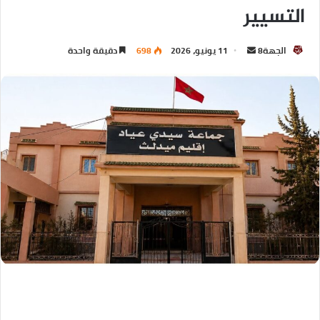
التسيير
الجهة8
11 يونيو، 2026
698
دقيقة واحدة