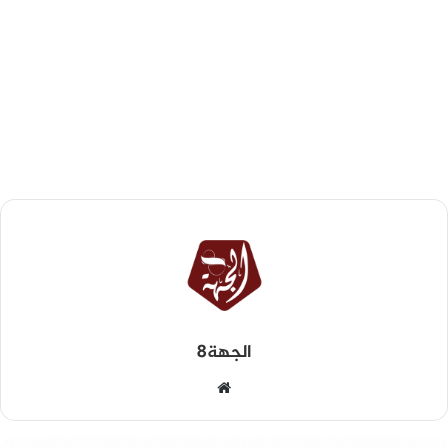
الجهة8