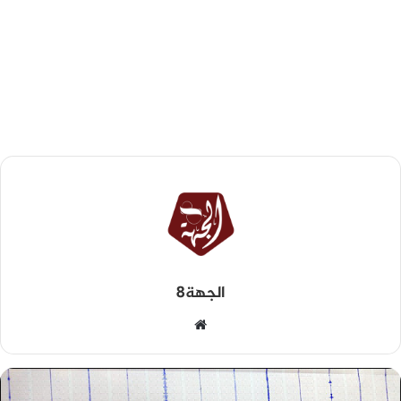
الجهة8