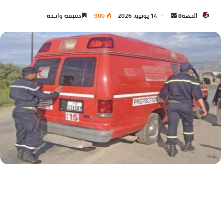
الجهة8
14 يونيو، 2026
900
دقيقة واحدة