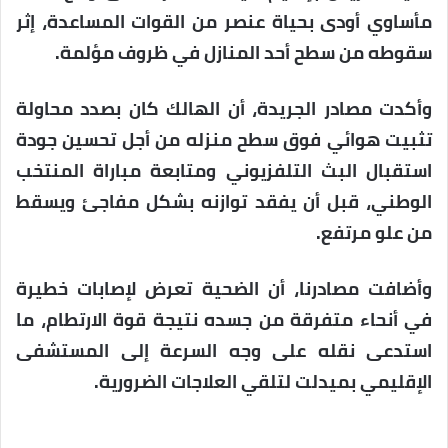
مأساوي أودى بحياة عنصر من القوات المساعدة، إثر
سقوطه من سطح أحد المنازل في ظروف مؤلمة.
وأكدت مصادر الجريدة، أن الهالك كان بصدد محاولة
تثبيت هوائي فوق سطح منزله من أجل تحسين جودة
استقبال البث التلفزيوني ومتابعة مباراة المنتخب
الوطني، قبل أن يفقد توازنه بشكل مفاجئ ويسقط
من علو مرتفع.
وأضافت مصادرنا، أن الضحية تعرض لإصابات خطيرة
في أنحاء متفرقة من جسده نتيجة قوة الارتطام، ما
استدعى نقله على وجه السرعة إلى المستشفى
الإقليمي بميدلت لتلقي العلاجات الضرورية.