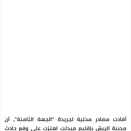
أفادت مصادر محلية لجريدة “الجهة الثامنة”، أن
مدينة الريش بإقليم ميدلت اهتزت على وقع حادث