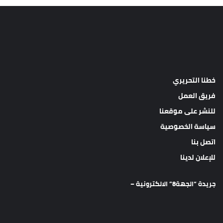
خطنا التحريري
فريق العمل
للنشر على موقعنا
سياسة الخصوصية
اتصل بنا
للإعلان لدينا
جريدة “الجهة8” الالكترونية –