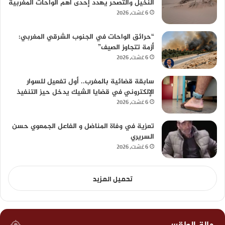
النخيل والتصحر يهدد إحدى أهم الواحات المغربية
6 غشت، 2026
“حرائق الواحات في الجنوب الشرقي المغربي:
أزمة تتجاوز الصيف”
6 غشت، 2026
سابقة قضائية بالمغرب.. أول تفعيل للسوار
الإلكتروني في قضايا الشيك يدخل حيز التنفيذ
6 غشت، 2026
تعزية في وفاة المناضل و الفاعل الجمعوي حسن
السريري
6 غشت، 2026
تحميل المزيد