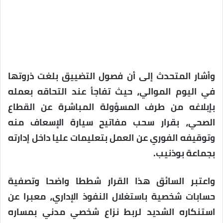
وأشار المتحدث إلى أن فصول التضييق بلغت ذروتها
في اليوم الموالي، حيث تفاجأ عند التحاقه بعمله
بإبلاغه من طرف المسؤولة المباشرة عن القطاع
الصحي، بقرار سحب مفاتيح سيارة الإسعاف منه
وتوقيفه الفوري عن العمل بتعليمات عليا داخل إدارته
بجماعة بوذنيب.
واعتبر السائق هذا القرار شططا واضحا وتصفية
حسابات شخصية باستغلال النفوذ الإداري، معبرا عن
استنكاره الشديد لربط نزاع شخصي مدني بمساره