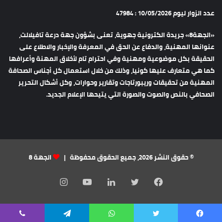
عدد الزوار ليوم 10/05/2026 : 47984
«الجهة8» جريدة الكترونية جهوية، تعنى بشؤون جهة درعة تافيلالت،
عنوانها المهنية، والدفاع عن الحق في المعرفة والإخبار والاطلاع على
الحقيقة بكل موضوعية ومهنية وفي احترام تام لأخلاق المهنة وأعرافها
كما هي متعارف عليها كونيا، وذلك من خلال استعمال كل أجناس الصحافة
المهنية من تحقيقات وريبورتاجات وتقارير وحوارات، وكل أشكال التحرير
الصحافي بالنص والصوت والصورة التي يتيحها الإعلام الجديد.
© حقوق النشر 2026، جميع الحقوق محفوظة |
الجهة 8