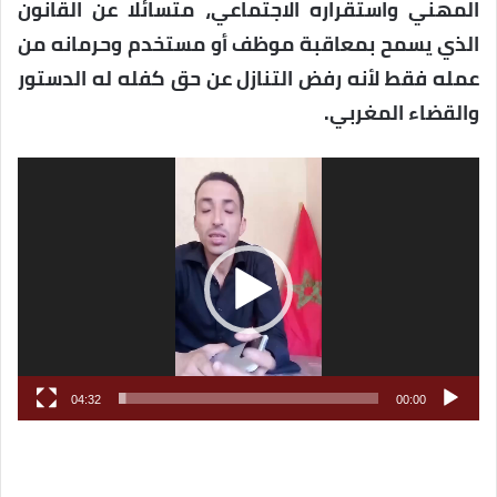
المهني واستقراره الاجتماعي، متسائلا عن القانون
الذي يسمح بمعاقبة موظف أو مستخدم وحرمانه من
عمله فقط لأنه رفض التنازل عن حق كفله له الدستور
والقضاء المغربي.
مشغل
الفيديو
04:32
00:00