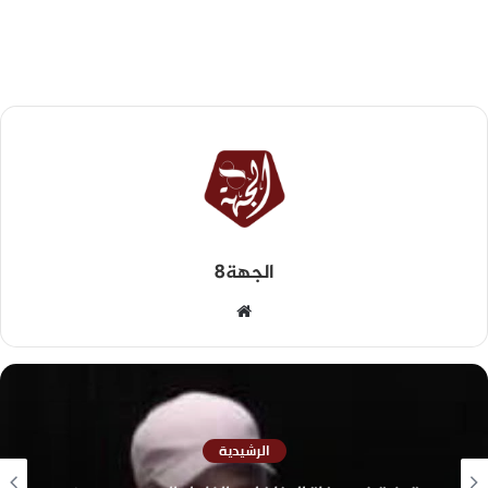
الجهة8
الرشيدية