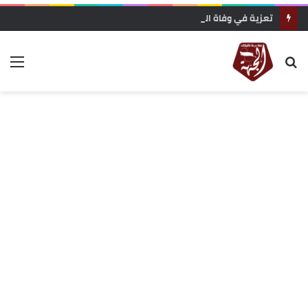
تعزية في وفاة المناضل و الفاعل الجمعوي حسن السريري