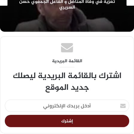
الرشيدية.. انتخاب رشيد ربيعي منسقا محليا لحزب
التجمع الوطني للأحرار بجماعة الرتب
القائمة البريدية
اشترك بالقائمة البريدية ليصلك
جديد الموقع