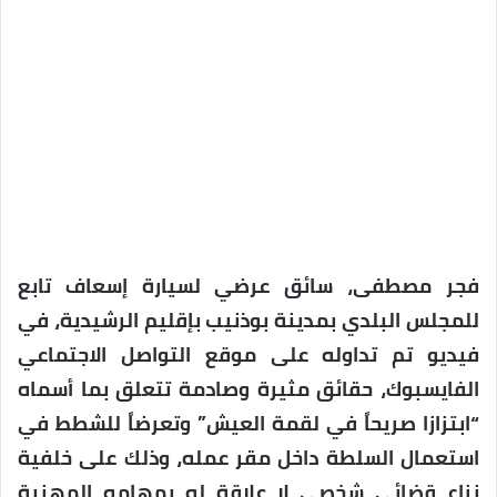
فجر مصطفى، سائق عرضي لسيارة إسعاف تابع
للمجلس البلدي بمدينة بوذنيب بإقليم الرشيدية، في
فيديو تم تداوله على موقع التواصل الاجتماعي
الفايسبوك، حقائق مثيرة وصادمة تتعلق بما أسماه
“ابتزازا صريحاً في لقمة العيش” وتعرضاً للشطط في
استعمال السلطة داخل مقر عمله، وذلك على خلفية
نزاع قضائي شخصي لا علاقة له بمهامه المهنية