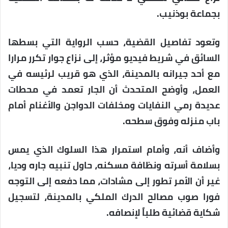
بجماعة بوذنيب.
وتعود تفاصيل القضية، حسب الرواية التي بسطها
السائق في شريط فيديو مؤثر، إلى نزاع جوار تكرر مرارا
مع أحد جيرانه بالمدينة، الذي هو قريب لرئيسه في
العمل، وأوضح المتحدث أن الجار تعمد في محطات
عديدة رمي النفايات ومخلفات الدواجن والأغنام أمام
باب منزله وفوق سطحه.
وأضاف أنه، وأمام استمرار هذا السلوك الذي يمس
بسلامة أسرته ونظافة مسكنه، حاول تنبيه جاره وديا،
غير أن الأمر تطور إلى مشادات، مما دفعه إلى التوجه
فورا صوب مصالح الدرك الملكي بالمدينة، لتسجيل
شكاية قضائية طلباً لإنصافه.