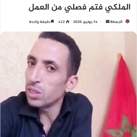
الملكي فتم فصلي من العمل
الجهة8
14 يونيو، 2026
422
دقيقة واحدة