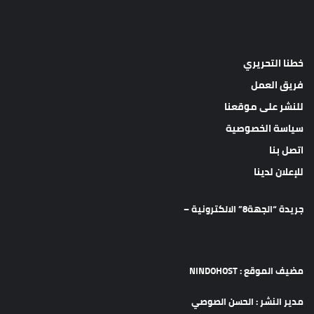
خطنا التحريري
فريق العمل
للنشر على موقعنا
سياسة الخصوصية
اتصل بنا
للإعلان لدينا
جريدة “الجهة8” الالكترونية –
مضيف الموقع : NINDOHOST
مدير النشر : الحسن الصوصي