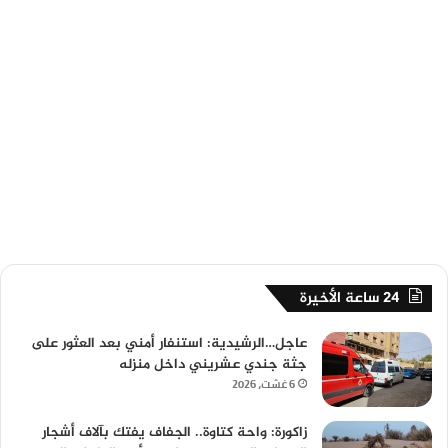
24 ساعة الأخيرة
عاجل…الرشيدية: استنفار أمني بعد العثور على
جثة جندي عشريني داخل منزله
6 غشت، 2026
زاكورة: واحة كتاوة.. الجفاف يفتك بآلاف أشجار