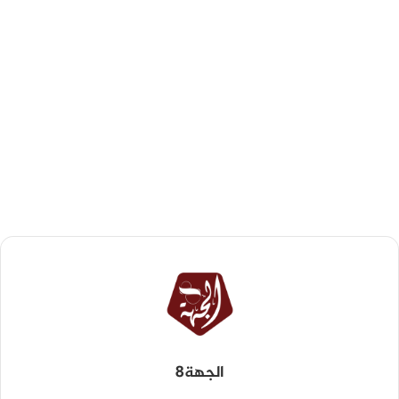
الجهة8