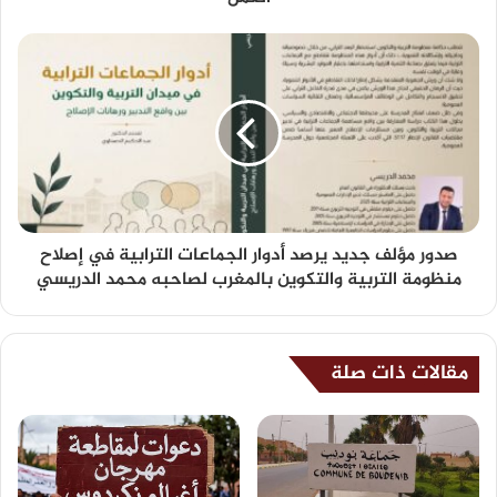
صدور مؤلف جديد يرصد أدوار الجماعات الترابية في إصلاح
منظومة التربية والتكوين بالمغرب لصاحبه محمد الدريسي
مقالات ذات صلة