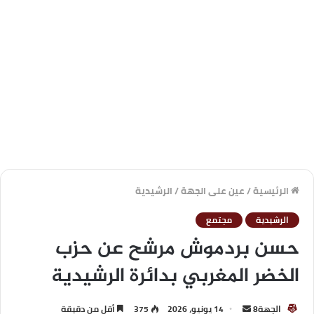
الرئيسية
/
عين على الجهة
/
الرشيدية
الرشيدية
مجتمع
حسن بردموش مرشح عن حزب
الخضر المغربي بدائرة الرشيدية
الجهة8
14 يونيو، 2026
375
أقل من دقيقة