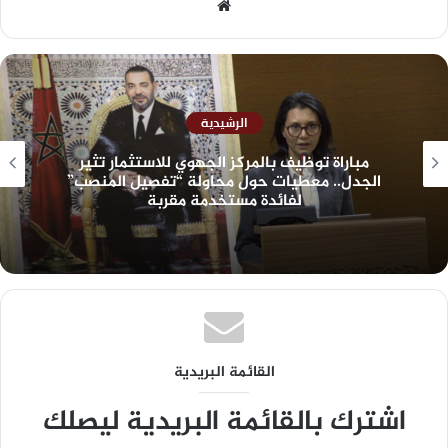
الرشيدية
مباراة توظيف بالمركز الجهوي للاستثمار تثير
الجدل.. معطيات حول محاولة “تفصيل المنصب”
لفائدة مستخدمة مقربة
القائمة البريدية
اشترك بالقائمة البريدية ليصلك