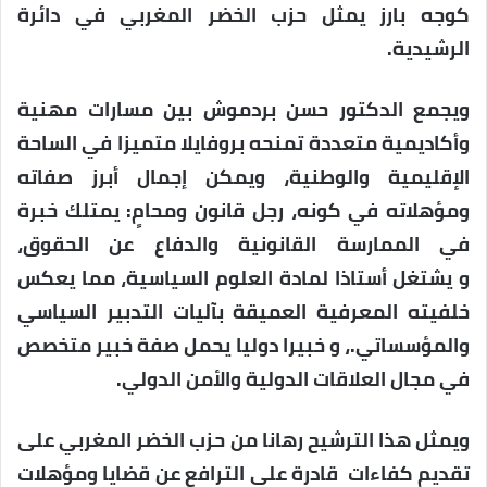
كوجه بارز يمثل حزب الخضر المغربي في دائرة
الرشيدية.
ويجمع الدكتور حسن بردموش بين مسارات مهنية
وأكاديمية متعددة تمنحه بروفايلا متميزا في الساحة
الإقليمية والوطنية، ويمكن إجمال أبرز صفاته
ومؤهلاته في كونه، رجل قانون ومحامٍ: يمتلك خبرة
في الممارسة القانونية والدفاع عن الحقوق،
و يشتغل أستاذا لمادة العلوم السياسية، مما يعكس
خلفيته المعرفية العميقة بآليات التدبير السياسي
والمؤسساتي.، و خبيرا دوليا يحمل صفة خبير متخصص
في مجال العلاقات الدولية والأمن الدولي.
ويمثل هذا الترشيح رهانا من حزب الخضر المغربي على
تقديم كفاءات قادرة على الترافع عن قضايا ومؤهلات