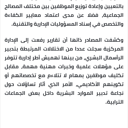
بالتعيين وإعادة توزيع الموظفين بين مختلف المصالح
الجماعية، فضلا عن مدى اعتماد معايير الكفاءة
والتخصص في إسناد المسؤوليات الإدارية والتقنية.
وكشفت المصادر ذاتها أن تقارير رفعت إلى الإدارة
المركزية سجلت عددا من الاختلالات المرتبطة بتدبير
الرأسمال البشري، من بينها تهميش أطر إدارية تتوفر
على مؤهلات علمية وخبرات مهنية مهمة، مقابل
تكليف موظفين بمهام لا تتلاءم مع تخصصاتهم أو
تكوينهم الأكاديمي، الأمر الذي أثار تساؤلات حول
نجاعة تدبير الموارد البشرية داخل بعض الجماعات
الترابية.