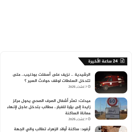
24 ساعة الأخيرة
الرشيدية .. نزيف على أسفلت بوذنيب.. متى
تتدخل السلطات لوقف حوادث السير ؟
7 غشت، 2026
ميدلت: تعثر أشغال الصرف الصحي يحول مركز
زايدة إلى بؤرة للغبار.. مطالب بتدخل عاجل لإنهاء
معاناة الساكنة
7 غشت، 2026
أرفود: ساكنة أولاد الزهراء تطالب والي الجهة