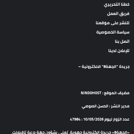
خطنا التحريري
فريق العمل
للنشر على موقعنا
سياسة الخصوصية
اتصل بنا
للإعلان لدينا
جريدة “الجهة8” الالكترونية –
مضيف الموقع : NINDOHOST
مدير النشر : الحسن الصوصي
عدد الزوار ليوم 10/05/2026 : 47984
«الجهة8» جريدة الكترونية جهوية، تعنى بشؤون جهة درعة تافيلالت،