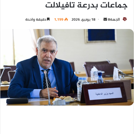
جماعات بدرعة تافيلالت
الجهة8
18 يونيو، 2026
1,199
دقيقة واحدة