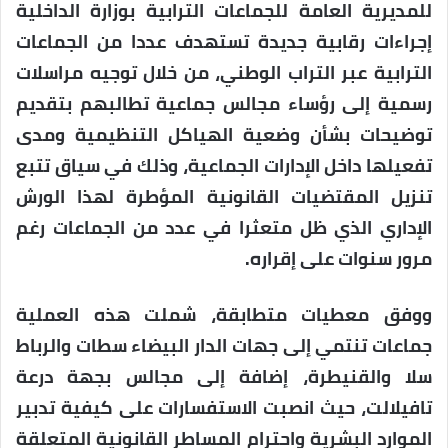
للمديرية العامة للجماعات الترابية بوزارة الداخلية
إجراءات رقابية جديدة تستهدف عددا من الجماعات
الترابية عبر التراب الوطني، من خلال توجيه مراسلات
رسمية إلى رؤساء مجالس جماعية تطالبهم بتقديم
توضيحات بشأن وضعية الهياكل التنظيمية ومدى
تفعيلها داخل الإدارات الجماعية، وذلك في سياق تتبع
تنزيل المقتضيات القانونية المؤطرة لهذا الورش
الإداري الذي ظل متعثرا في عدد من الجماعات رغم
مرور سنوات على إقراره.
ووفق معطيات متطابقة، شملت هذه العملية
جماعات تنتمي إلى جهات الدار البيضاء سطات والرباط
سلا والقنيطرة، إضافة إلى مجالس بجهة درعة
تافيلالت، حيث انصبت الاستفسارات على كيفية تدبير
الموارد البشرية واحترام المساطر القانونية المتعلقة