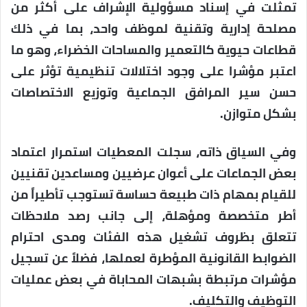
تمثلت في إسناد مسؤولية الإشراف على أكثر من
مصلحة إدارية وتقنية لموظف واحد، بما في ذلك
قطاعات حيوية كالتعمير والمساحات الخضراء، وهو ما
اعتبر مؤشرا على وجود اختلالات تنظيمية تؤثر على
حسن سير المرافق الجماعية وتوزيع الاختصاصات
بشكل متوازن.
وفي السياق ذاته، سجلت المعطيات استمرار اعتماد
بعض الجماعات على أعوان عرضيين ومساعدين تقنيين
للقيام بمهام ذات طبيعة حساسة تستوجب تأطيراً من
أطر متخصصة ومؤهلة، إلى جانب رصد ملاحظات
تتعلق بظروف تشغيل هذه الفئات ومدى احترام
الضوابط القانونية المؤطرة لعملها، فضلاً عن تسجيل
مؤشرات مرتبطة بشبهات المحاباة في بعض عمليات
التوظيف والتكليف.