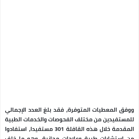
ووفق المعطيات المتوفرة، فقد بلغ العدد الإجمالي
للمستفيدين من مختلف الفحوصات والخدمات الطبية
المقدمة خلال هذه القافلة 301 مستفيدا، استفادوا
من استشارات طبية وعلاجات مجانية، وهو ما خلف