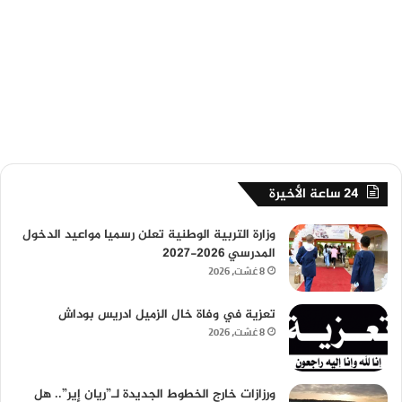
24 ساعة الأخيرة
وزارة التربية الوطنية تعلن رسميا مواعيد الدخول
المدرسي 2026-2027
8 غشت، 2026
تعزية في وفاة خال الزميل ادريس بوداش
8 غشت، 2026
ورزازات خارج الخطوط الجديدة لـ”ريان إير”.. هل