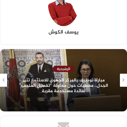
يوسف الكوش
الرشيدية
مباراة توظيف بالمركز الجهوي للاستثمار تثير
الجدل.. معطيات حول محاولة “تفصيل المنصب”
لفائدة مستخدمة مقربة