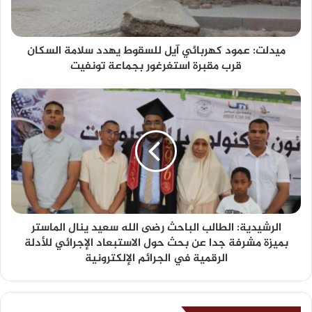
ميدلت: عمود كهربائي آيل للسقوط يهدد سلامة السكان
قرب مقبرة استغرغور بجماعة تونفيت
الرشيدية: الطالب الباحث رضى الله سعيد ينال الماستر
بميزة مشرفة جدا عن بحث حول الاستبعاد الإجرائي للأدلة
الرقمية في الجرائم الإلكترونية