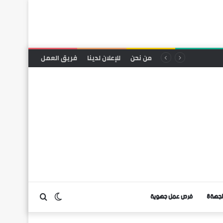
من نحن
للإعلان لدينا
فريق العمل
لجهة8
فرص عمل جهوية