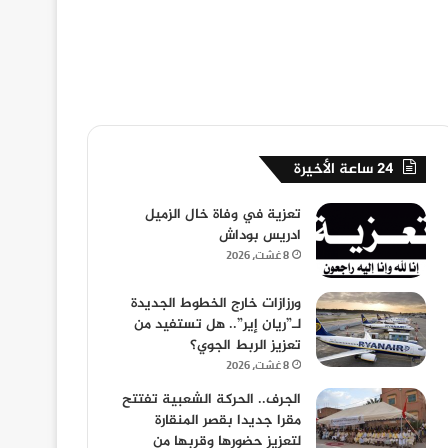
24 ساعة الأخيرة
تعزية في وفاة خال الزميل
ادريس بوداش
8 غشت، 2026
ورزازات خارج الخطوط الجديدة
لـ”ريان إير”.. هل تستفيد من
تعزيز الربط الجوي؟
8 غشت، 2026
الجرف.. الحركة الشعبية تفتتح
مقرا جديدا بقصر المنقارة
لتعزيز حضورها وقربها من