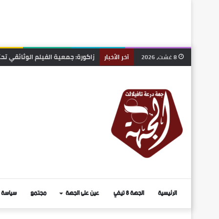
زاكورة: جمعية الفيلم الوثائقي ت
8 غشت، 2026
آخر الأخبار
الرئيسية
الجهة 8 تيفي
عين على الجهة
مجتمع
سياسة