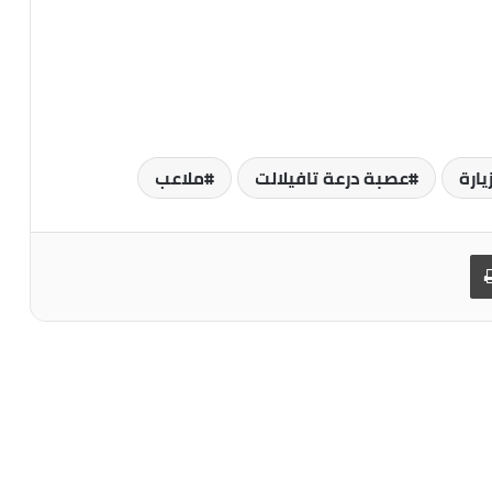
يارة
عصبة درعة تافيلالت
ملاعب