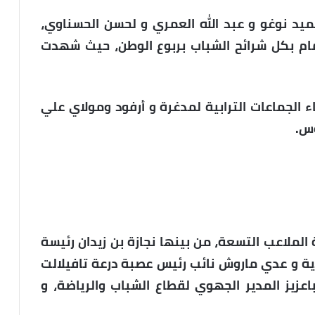
ميد نوغو و عبد الله العمري و لحسن الحسناوي،
هتمام بكل شرائح الشباب بربوع الوطن، حيث شهدت
 الجماعات الترابية لمدغرة و أرفود ومولاي علي
وس.
الملاعب التسعة، من بينها نجازة بن زيدان رئيسة
دية و عدي ماروش نائب رئيس عصبة درعة تافيلالت
اعزيز المدير الجهوي لقطاع الشباب والرياضة، و