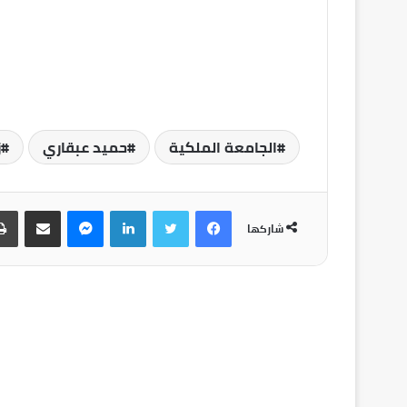
الجامعة الملكية
حميد عبقاري
ز
شاركها