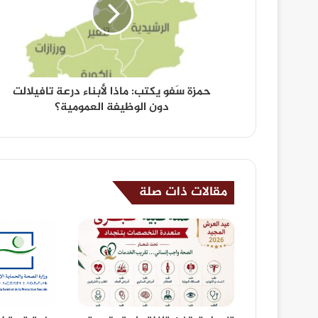
حمزة سَفو يكتب: ماذا لأبناء درعة تافيلالت
دون الوظيفة العمومية؟
مقالات ذات صلة