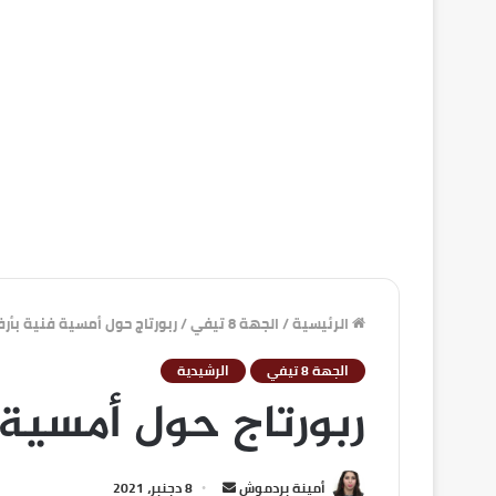
الرئيسية
/
الجهة 8 تيفي
/
ربورتاج حول أمسية فنية بأرف
الجهة 8 تيفي
الرشيدية
ربورتاج حول أمسية 
أمينة بردموش
8 دجنبر، 2021