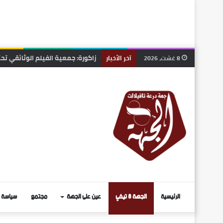
زاكورة: جمعية الفيلم الوثائقي ت
8 غشت، 2026
آخر الأخبار
الرئيسية
الجهة 8 تيفي
عين على الجهة
مجتمع
سياسة