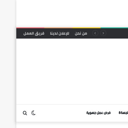
من نحن
للإعلان لدينا
فريق العمل
لجهة8
فرص عمل جهوية