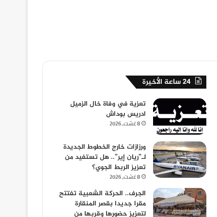
24 ساعة الأخيرة
تعزية في وفاة خال الزميل
ادريس بوداش
8 غشت، 2026
ورزازات خارج الخطوط الجديدة
لـ”ريان إير”.. هل تستفيد من
تعزيز الربط الجوي؟
8 غشت، 2026
الجرف.. الحركة الشعبية تفتتح
مقرا جديدا بقصر المنقارة
لتعزيز حضورها وقربها من