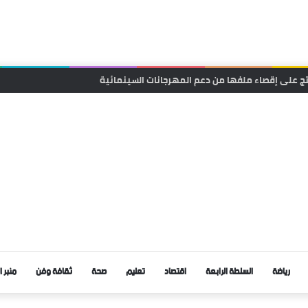
حتج على إقصاء ملفها من دعم المهرجانات السينمائية
رياضة
السلطة الرابعة
اقتصاد
تعليم
صحة
ثقافة وفن
منبر ا