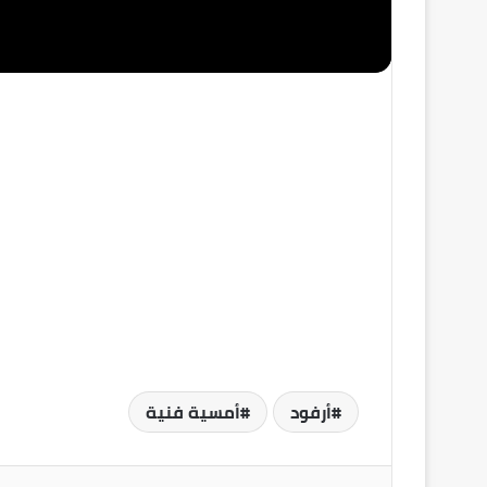
أرفود
أمسية فنية