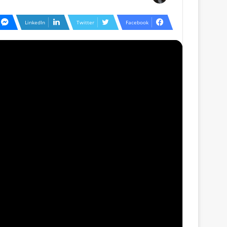
LinkedIn
Twitter
Facebook