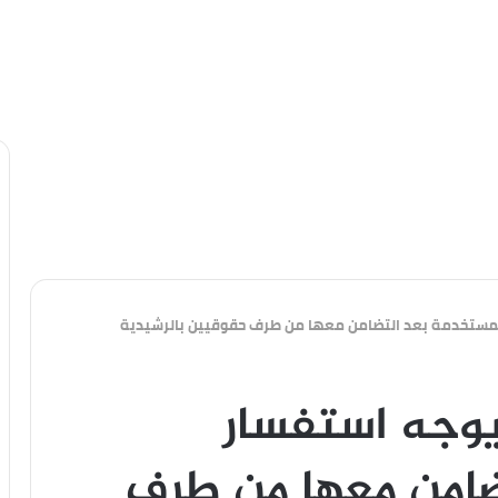
لمستخدمة بعد التضامن معها من طرف حقوقيين بالرشيدية
يوجه استفسار
ضامن معها من طرف