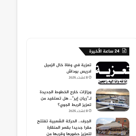
24 ساعة الأخيرة
تعزية في وفاة خال الزميل
ادريس بوداش
8 غشت، 2026
ورزازات خارج الخطوط الجديدة
لـ”ريان إير”.. هل تستفيد من
تعزيز الربط الجوي؟
8 غشت، 2026
الجرف.. الحركة الشعبية تفتتح
مقرا جديدا بقصر المنقارة
لتعزيز حضورها وقربها من