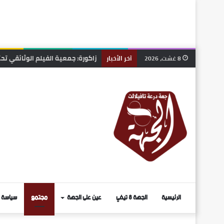
زاكورة: جمعية الفيلم الوثائقي ت
8 غشت، 2026
آخر الأخبار
الرئيسية
الجهة 8 تيفي
عين على الجهة
مجتمع
سياسة