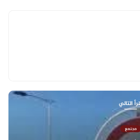
رأ التالي
مجتمع