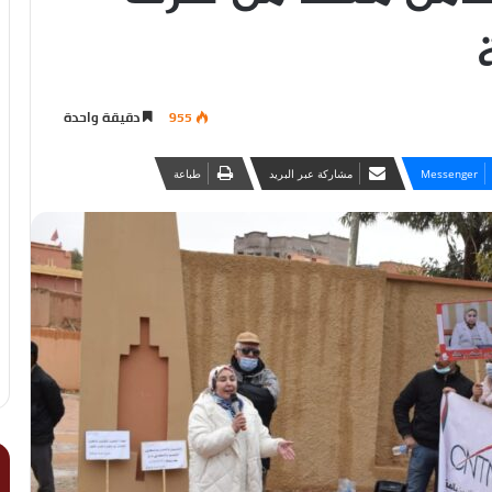
955
دقيقة واحدة
Messenger
مشاركة عبر البريد
طباعة