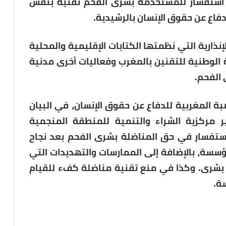
ه استفسار للمستخدمة بشرى الفحم تقنية بنفس
دفاع عن حقوق الإنسان بالرشيدية.
نذارية التي نظمتها الكتابات الإقليمية والمحلية
الوطنية للتقنين بالمغرب وفعاليات أخرى مدنية
الفحم.
صبة المغربية للدفاع عن حقوق الإنسان، في البيان
ر مركزية الشراء والتنمية للمنطقة المنجمية
استفسار في حق المناضلة بشرى الفحم بعد نجاح
لمؤسسة، بالإضافة إلى الممارسات والتهديدات التي
 بشرى. وكذا في منع تقنية مناضلة كفء للقيام
ة.