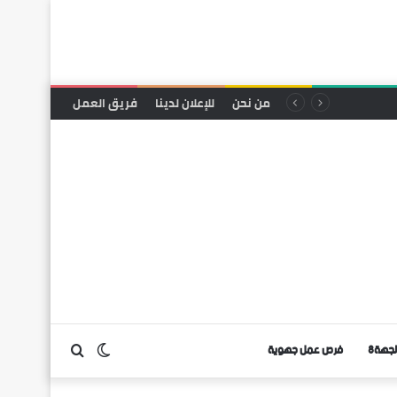
من نحن
للإعلان لدينا
فريق العمل
لجهة8
فرص عمل جهوية