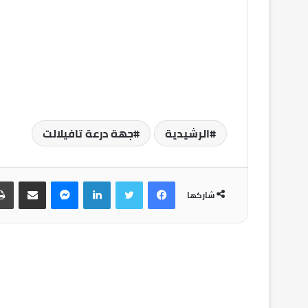
الرشيدية
جهة درعة تافيلالت
شاركها