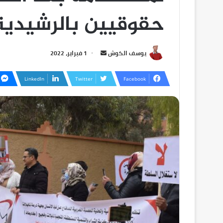
حقوقيين بالرشيدية
يوسف الكوش
1 فبراير، 2022
LinkedIn
Twitter
Facebook