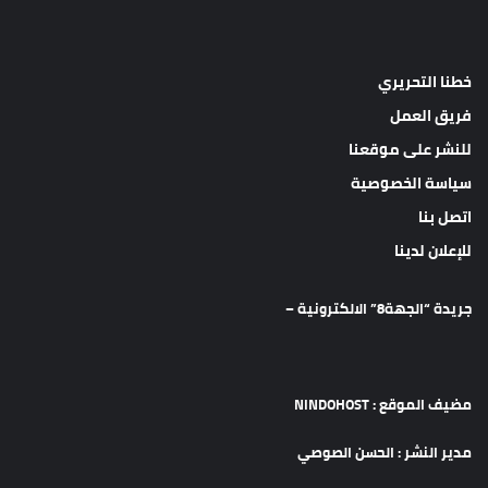
خطنا التحريري
فريق العمل
للنشر على موقعنا
سياسة الخصوصية
اتصل بنا
للإعلان لدينا
جريدة “الجهة8” الالكترونية –
مضيف الموقع : NINDOHOST
مدير النشر : الحسن الصوصي