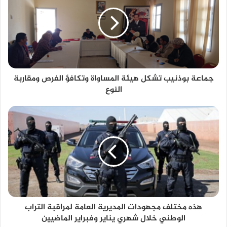
جماعة بوذنيب تشكل هيئة المساواة وتكافؤ الفرص ومقاربة
النوع
هذه مختلف مجهودات المديرية العامة لمراقبة التراب
الوطني خلال شهري يناير وفبراير الماضيين