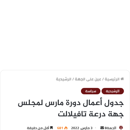
الرئيسية
/
عين على الجهة
/
الرشيدية
الرشيدية
سياسة
جدول أعمال دورة مارس لمجلس
جهة درعة تافيلالت
الجهة8
3 مارس، 2022
681
أقل من دقيقة