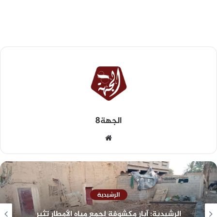
الجهة8
الرشيدية
الرشيدية: آبار مكشوفة لجمع مياه الأمطار تثير