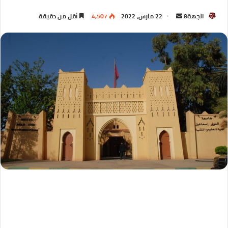
الجهة8
22 مارس، 2022
4,507
أقل من دقيقة