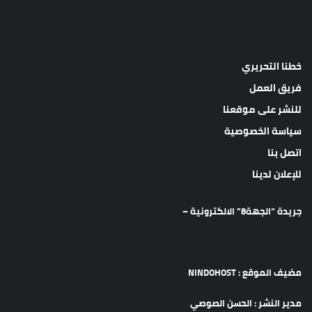
خطنا التحريري
فريق العمل
للنشر على موقعنا
سياسة الخصوصية
اتصل بنا
للإعلان لدينا
جريدة “الجهة8” الالكترونية –
مضيف الموقع : NINDOHOST
مدير النشر : الحسن الصوصي