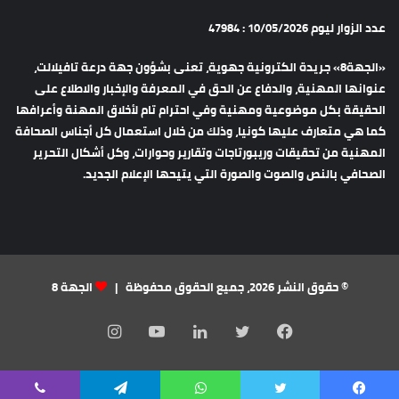
عدد الزوار ليوم 10/05/2026 : 47984
«الجهة8» جريدة الكترونية جهوية، تعنى بشؤون جهة درعة تافيلالت،
عنوانها المهنية، والدفاع عن الحق في المعرفة والإخبار والاطلاع على
الحقيقة بكل موضوعية ومهنية وفي احترام تام لأخلاق المهنة وأعرافها
كما هي متعارف عليها كونيا، وذلك من خلال استعمال كل أجناس الصحافة
المهنية من تحقيقات وريبورتاجات وتقارير وحوارات، وكل أشكال التحرير
الصحافي بالنص والصوت والصورة التي يتيحها الإعلام الجديد.
© حقوق النشر 2026، جميع الحقوق محفوظة |
الجهة 8