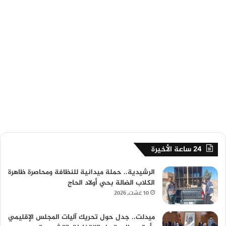
24 ساعة الأخيرة
الرشيدية.. حملة ميدانية للنظافة ومحاصرة ظاهرة
الكلاب الضالة بحي أولاد الحاج
10 غشت، 2026
ميدلت.. جدل حول تحريك آليات المجلس الإقليمي