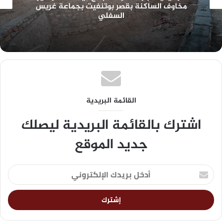
مخاوف الساكنة بقصر بوتنفيت بجماعة غريس
السفلي
القائمة البريدية
اشترك بالقائمة البريدية ليصلك
جديد الموقع