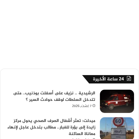
24 ساعة الأخيرة
الرشيدية .. نزيف على أسفلت بوذنيب.. متى
تتدخل السلطات لوقف حوادث السير ؟
7 غشت، 2026
ميدلت: تعثر أشغال الصرف الصحي يحول مركز
زايدة إلى بؤرة للغبار.. مطالب بتدخل عاجل لإنهاء
معاناة الساكنة