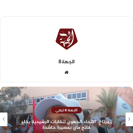
الجهة8
الجهة 8 تيفي
ربورتاج: الاتحاد الجهوي لنقابات الرشيدية يخلد
فاتح ماي بمسيرة حاشدة