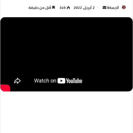
الجهة8
2 أبريل، 2022
349
أقل من دقيقة