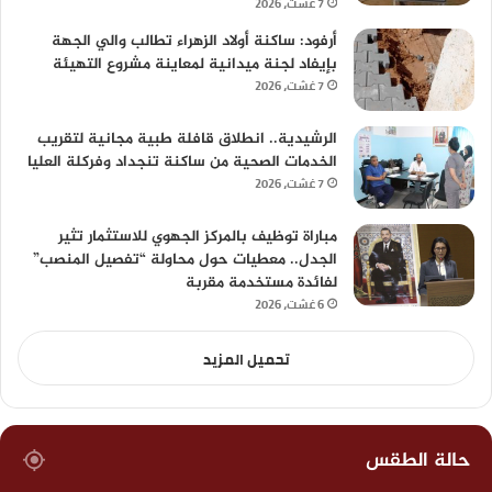
7 غشت، 2026
أرفود: ساكنة أولاد الزهراء تطالب والي الجهة
بإيفاد لجنة ميدانية لمعاينة مشروع التهيئة
7 غشت، 2026
الرشيدية.. انطلاق قافلة طبية مجانية لتقريب
الخدمات الصحية من ساكنة تنجداد وفركلة العليا
7 غشت، 2026
مباراة توظيف بالمركز الجهوي للاستثمار تثير
الجدل.. معطيات حول محاولة “تفصيل المنصب”
لفائدة مستخدمة مقربة
6 غشت، 2026
تحميل المزيد
حالة الطقس