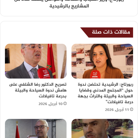
المشاريع بالرشيدية
مقالات ذات صلة
ربورتاج: الرشيدية تحتضن ندوة
تصريح الدكتور رضا الشلفي على
حول “المجتمع المدني وقضايا
هامش ندوة السياحة والبيئة
السياحة والبيئة والتراث بجهة
بدرعة تافيلالت
درعة تافيلالت”
10 أبريل، 2026
11 أبريل، 2026