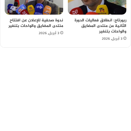
ربورتاج: انطلاق فعاليات الدورة
ندوة صحفية للإعلان عن افتتاح
الثانية من منتدى المضايق
منتدى المضايق والواحات بتنغير
والواحات بتنغير
3 أبريل، 2026
3 أبريل، 2026