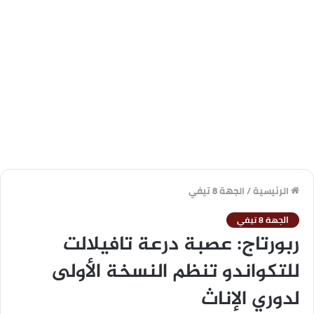
الرئيسية
/
الجهة 8 تيفي
الجهة 8 تيفي
ربورتاج: عصبة درعة تافيلالت
للتكواندو تنظم النسخة الأولى
لدوري الإناث