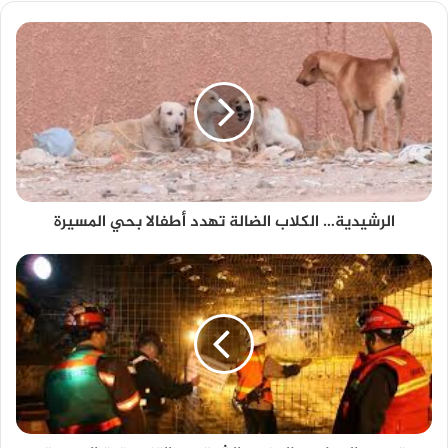
الرشيدية… الكلاب الضالة تهدد أطفالا بحي المسيرة