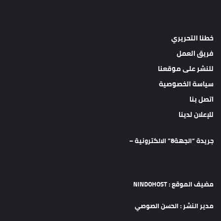
خطنا التحريري
فريق العمل
للنشر على موقعنا
سياسة الخصوصية
اتصل بنا
للإعلان لدينا
جريدة “الجهة8” الالكترونية –
مضيف الموقع : NINDOHOST
مدير النشر : الحسن الصوصي