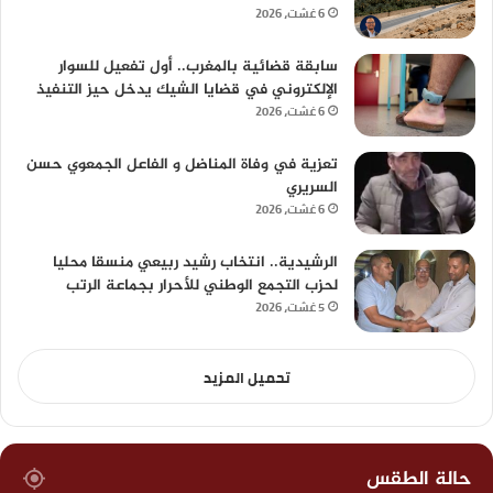
6 غشت، 2026
سابقة قضائية بالمغرب.. أول تفعيل للسوار
الإلكتروني في قضايا الشيك يدخل حيز التنفيذ
6 غشت، 2026
تعزية في وفاة المناضل و الفاعل الجمعوي حسن
السريري
6 غشت، 2026
الرشيدية.. انتخاب رشيد ربيعي منسقا محليا
لحزب التجمع الوطني للأحرار بجماعة الرتب
5 غشت، 2026
تحميل المزيد
حالة الطقس