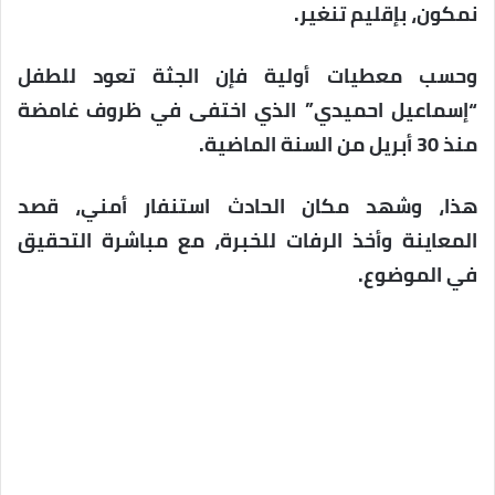
نمكون، بإقليم تنغير.
وحسب معطيات أولية فإن الجثة تعود للطفل
“إسماعيل احميدي” الذي اختفى في ظروف غامضة
منذ 30 أبريل من السنة الماضية.
هذا، وشهد مكان الحادث استنفار أمني، قصد
المعاينة وأخذ الرفات للخبرة، مع مباشرة التحقيق
في الموضوع.