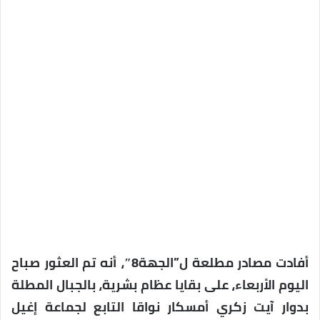
أفادت مصادر مطلعة ل”الجهة8″، أنه تم العثور صباح
اليوم الأربعاء، على بقايا عظام بشرية، بالجبال المطلة
بدوار آيت زكري أمسكار نواقا التابع لجماعة إغيل