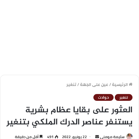
الرئيسية
/
عين على الجهة
/
تنغير
تنغير
حوادث
العثور على بقايا عظام بشرية
يستنفر عناصر الدرك الملكي بتنغير
سليمة مومني
22 يونيو، 2022
491
أقل من دقيقة