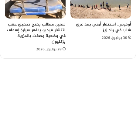
أوفوس: استنفار أمني بعد غرق
تنغير: مطالب بفتح تحقيق عقب
شاب في واد زيز
انتشار فيديو يظهر سيارة إسعاف
في وضعية وصفت بالمزرية
30 يوليوز، 2026
بإكنيون
28 يوليوز، 2026