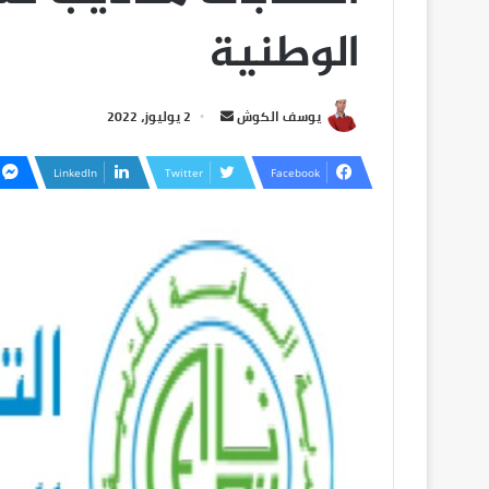
الوطنية
يوسف الكوش
2 يوليوز، 2022
LinkedIn
Twitter
Facebook