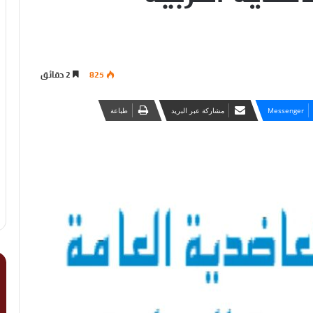
825
2 دقائق
Messenger
مشاركة عبر البريد
طباعة