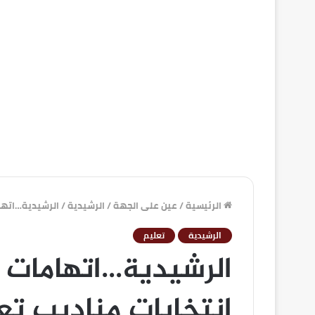
الرئيسية
/
عين على الجهة
/
الرشيدية
/
الرشيدية…اتهام
الرشيدية
تعليم
الرشيدية…اتهامات ن
انتخابات مناديب تع