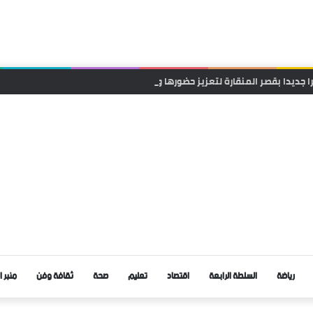
ا جديدا بقصر المنقارة لتعزيز حضورها وقربها من الساكنة
رياضة
السلطة الرابعة
اقتصاد
تعليم
صحة
ثقافة وفن
منبر ا