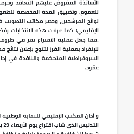
الأساتذة المفروض عليهم التعاقد وحرم
للعموم، وتضييق المدة المخصصة للطعون
لوائح المرشحين، وحصر مكاتب التصويت 
الإقليمي؛ كما عرفت هذه الانتخابات ر
،مما جعل عملية الاقتراع تمر في ظروف 
للإنفراد بعملية الفرز لتتوج بإعلان نتائ
البيروقراطية المتحكمة والنافدة في إدا
عقود.