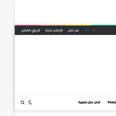
من نحن
للإعلان لدينا
فريق العمل
لجهة8
فرص عمل جهوية