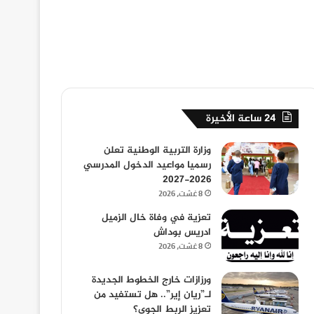
24 ساعة الأخيرة
وزارة التربية الوطنية تعلن
رسميا مواعيد الدخول المدرسي
2026-2027
8 غشت، 2026
تعزية في وفاة خال الزميل
ادريس بوداش
8 غشت، 2026
ورزازات خارج الخطوط الجديدة
لـ”ريان إير”.. هل تستفيد من
تعزيز الربط الجوي؟