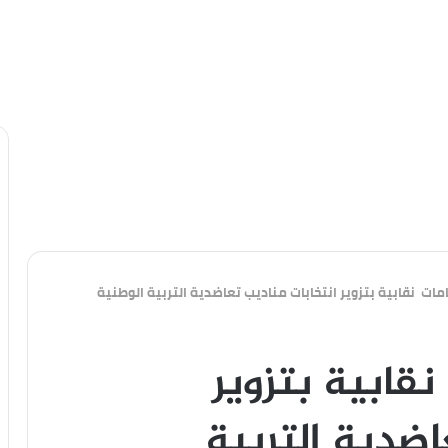
ات نقابية بتزوير انتخابات مناديب تعاضدية التربية الوطنية
قابية بتزوير
اضدية التربية