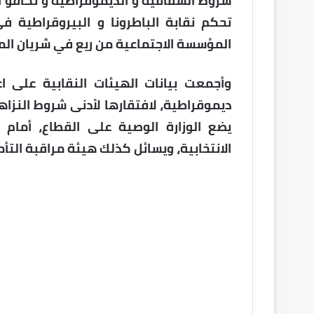
شروط الشفافية و الديموقراطية و تكافؤ 
تحكم نقابة الباطرونا و البيروقراطية
المؤسسة الاجتماعية من ريع في شريان ال
وأجمعت بيانات الهيئات النقابية على اع
ديموقراطية، لافتقارها لأدنى شروط النزا
يضع الوزارة الوصية على القطاع، أمام 
الانتخابية، ويسائل كذلك هيئة مراقبة التأم