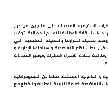
أطراف الحكومية المتدخلة على ما جرى من ذبح
داءات النقابة الوطنية للتعليم المطالبة بتوفير
زيهة، مسجلة اعتزازها بالشغيلة التعليمية التي
قي يطال نظم التعاضدية و هياكلها الإدارية و
 وطالبت بإعادة الاقتراع المهزلة وتوفير الضمانات
م.
 و القانونية الممكنة، دفاعا عن الديموقراطية
ات التعاضدية العامة للتربية الوطنية و القطع مع