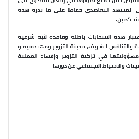
الفرص خلال جميع أطوارها في إمعان مفضوح على
 في المشهد التعاضدي حفاظا على ما تدره هذه
متحكمين.
تبار هذه الانتخابات باطلة وفاقدة لأية شرعية
هة والتنافس الشريف، مدينة التزوير ومهندسيه و
مسؤوليتها في تزكية التزوير وإفساد العملية
ينات والاحتياط الاجتماعي عن دورها.