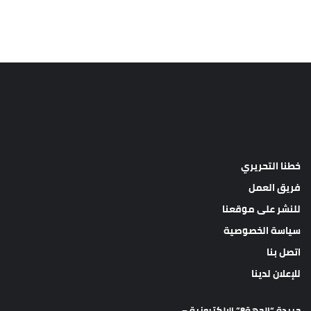
خطنا التحريري
فريق العمل
للنشر على موقعنا
سياسة الخصوصية
اتصل بنا
للإعلان لدينا
جريدة “الجهة8” الالكترونية –