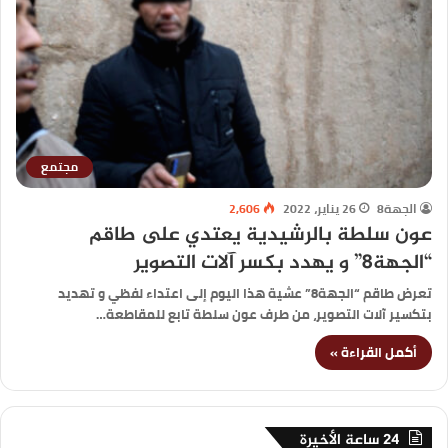
مجتمع
الجهة8
26 يناير، 2022
2,606
عون سلطة بالرشيدية يعتدي على طاقم
“الجهة8” و يهدد بكسر آلات التصوير
تعرض طاقم “الجهة8” عشية هذا اليوم إلى اعتداء لفظي و تهديد
بتكسير آلات التصوير، من طرف عون سلطة تابع للمقاطعة…
أكمل القراءة »
24 ساعة الأخيرة